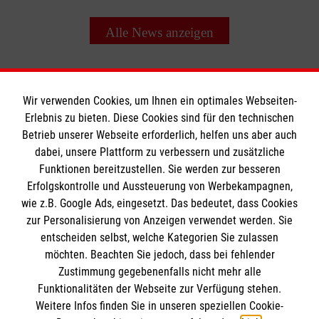
Alle News anzeigen
Wir verwenden Cookies, um Ihnen ein optimales Webseiten-
Erlebnis zu bieten. Diese Cookies sind für den technischen
Informationen
Betrieb unserer Webseite erforderlich, helfen uns aber auch
dabei, unsere Plattform zu verbessern und zusätzliche
Funktionen bereitzustellen. Sie werden zur besseren
Erfolgskontrolle und Aussteuerung von Werbekampagnen,
Impressum
wie z.B. Google Ads, eingesetzt. Das bedeutet, dass Cookies
Datenschutz
Die Malteser
zur Personalisierung von Anzeigen verwendet werden. Sie
Kontakt
entscheiden selbst, welche Kategorien Sie zulassen
Barrierefreiheit
möchten. Beachten Sie jedoch, dass bei fehlender
Malteser in Deutschland
Zustimmung gegebenenfalls nicht mehr alle
Malteserorden
Funktionalitäten der Webseite zur Verfügung stehen.
Spendenkonto
Weitere Infos finden Sie in unseren speziellen Cookie-
Sharepoint