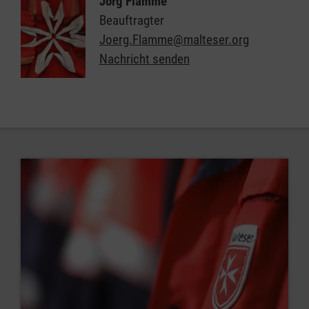
Jörg Flamme
Beauftragter
Joerg.Flamme@malteser.org
Nachricht senden