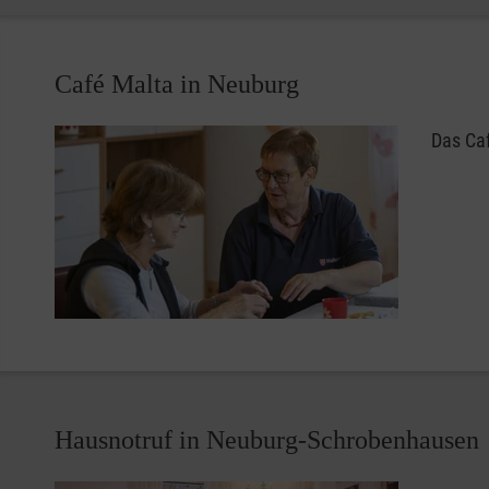
im Stadtcafé bereiten Lebensfreude und stimmen zuversi
Café Malta in Neuburg
Das Caf
Hausnotruf in Neuburg-Schrobenhausen