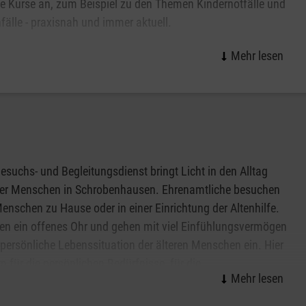
le Kurse an, zum Beispiel zu den Themen Kindernotfälle und
fälle - praxisnah und immer aktuell.
eraten wir Sie auch bei der Auswahl eines Kurses: wenn Sie
ndividuellen Kurs für ihre speziellen Bedürfnisse möchten,
eiter.
esuchs- und Begleitungsdienst bringt Licht in den Alltag
er Menschen in Schrobenhausen. Ehrenamtliche besuchen
Menschen zu Hause oder in einer Einrichtung der Altenhilfe.
en ein offenes Ohr und gehen mit viel Einfühlungsvermögen
 persönliche Lebenssituation der älteren Menschen ein. Hier
m für die persönlichen Bedürfnisse, für die
eschichte und das aktuelle Befinden. Kleine
chungen im Alltag, ein Spaziergang ins Grüne, ein Besuch