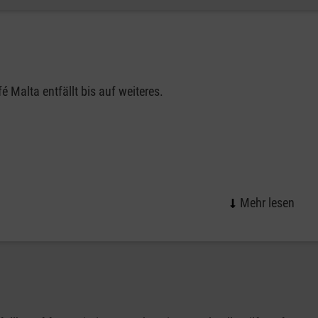
chtlich.
é Malta entfällt bis auf weiteres.