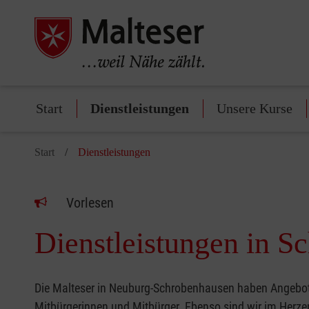
Start
Dienstleistungen
Unsere Kurse
Start
Dienstleistungen
Vorlesen
Dienstleistungen in S
Die Malteser in Neuburg-Schrobenhausen haben Angebote 
Mitbürgerinnen und Mitbürger. Ebenso sind wir im Her