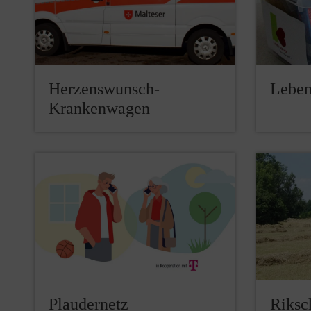
Herzenswunsch-
Leben
Krankenwagen
Plaudernetz
Riksc