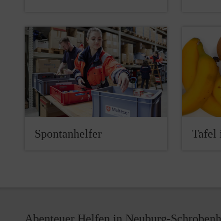
Spontanhelfer
Tafel
Abenteuer Helfen in Neuburg-Schroben