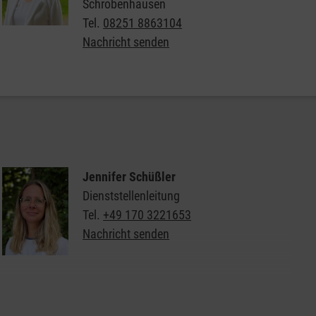
Schrobenhausen
Tel.
08251 8863104
Nachricht senden
Jennifer Schüßler
Dienststellenleitung
Tel.
+49 170 3221653
Nachricht senden
Weitere Informationen zum Besuchsdienst der
Malteser