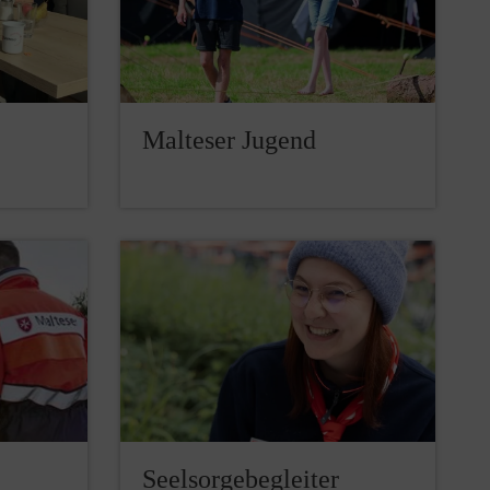
Malteser Jugend
Seelsorgebegleiter