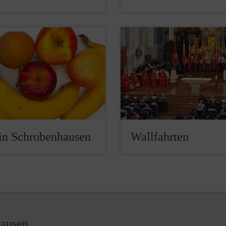
 in Schrobenhausen
Wallfahrten
hausen