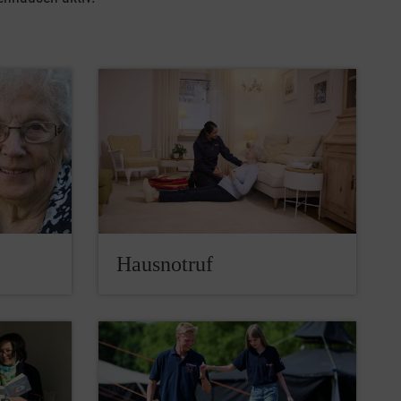
Hausnotruf