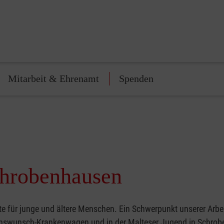
Mitarbeit & Ehrenamt
Spenden
chrobenhausen
für junge und ältere Menschen. Ein Schwerpunkt unserer Arbeit 
zenswunsch-Krankenwagen und in der Malteser Jugend in Schrob