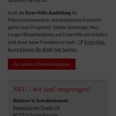
Sprechen Sie uns an.
Auch die
Erste-Hilfe-Ausbildung
für
Führerscheinanwärter und betriebliche Ersthelfer
gehört zum Programm: Stabile Seitenlage, Herz-
Lungen-Wiederbelebung und Erste Hilfe am Unfallort
sind damit keine Fremdwörter mehr.
Erste-Hilfe-
Kurse können Sie direkt hier buchen.
Zu unseren Dienstleistungen
NEU - wir sind umgezogen!
Malteser in Schrobenhausen
Regensburger Straße 19
86529 Schrobenhausen