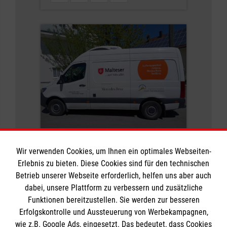
Ehrenamt für Menschen mit
Wir verwenden Cookies, um Ihnen ein optimales Webseiten-
Erlebnis zu bieten. Diese Cookies sind für den technischen
Herz
Betrieb unserer Webseite erforderlich, helfen uns aber auch
dabei, unsere Plattform zu verbessern und zusätzliche
Die Tafel Schrobenhausen sucht
Funktionen bereitzustellen. Sie werden zur besseren
dringend ehrenamtliche
Erfolgskontrolle und Aussteuerung von Werbekampagnen,
Fahrerinnen und Fahrer, die
wie z.B. Google Ads, eingesetzt. Das bedeutet, dass Cookies