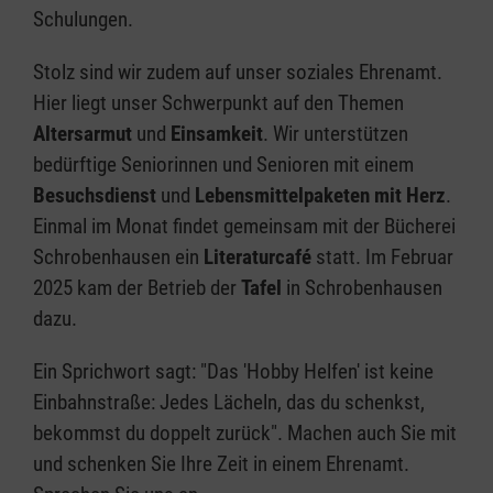
Schulungen.
Stolz sind wir zudem auf unser soziales Ehrenamt.
Hier liegt unser Schwerpunkt auf den Themen
Altersarmut
und
Einsamkeit
. Wir unterstützen
bedürftige Seniorinnen und Senioren mit einem
Besuchsdienst
und
Lebensmittelpaketen mit Herz
.
Einmal im Monat findet gemeinsam mit der Bücherei
Schrobenhausen ein
Literaturcafé
statt. Im Februar
2025 kam der Betrieb der
Tafel
in Schrobenhausen
dazu.
Ein Sprichwort sagt: "Das 'Hobby Helfen' ist keine
Einbahnstraße: Jedes Lächeln, das du schenkst,
bekommst du doppelt zurück". Machen auch Sie mit
und schenken Sie Ihre Zeit in einem Ehrenamt.