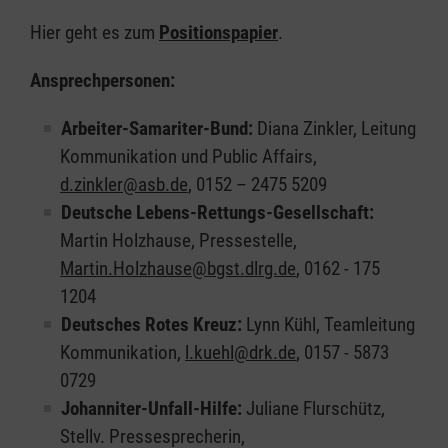
Hier geht es zum
Positionspapier
.
Ansprechpersonen:
Arbeiter-Samariter-Bund:
Diana Zinkler, Leitung
Kommunikation und Public Affairs,
d.zinkler@asb.de
, 0152 – 2475 5209
Deutsche Lebens-Rettungs-Gesellschaft:
Martin Holzhause, Pressestelle,
Martin.Holzhause@bgst.dlrg.de
, 0162 - 175
1204
Deutsches Rotes Kreuz:
Lynn Kühl, Teamleitung
Kommunikation,
l.kuehl@drk.de
, 0157 - 5873
0729
Johanniter-Unfall-Hilfe:
Juliane Flurschütz,
Stellv. Pressesprecherin,