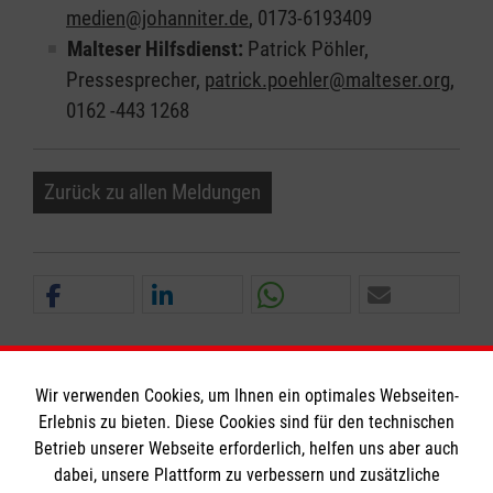
medien@johanniter.de
, 0173-6193409
Malteser Hilfsdienst:
Patrick Pöhler,
Pressesprecher,
patrick.poehler@malteser.org
,
0162 -443 1268
Zurück zu allen Meldungen
Wir verwenden Cookies, um Ihnen ein optimales Webseiten-
Erlebnis zu bieten. Diese Cookies sind für den technischen
Informationen
Betrieb unserer Webseite erforderlich, helfen uns aber auch
dabei, unsere Plattform zu verbessern und zusätzliche