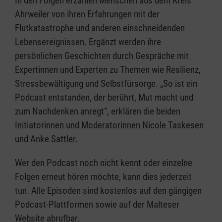
In den Folgen erzählen Menschen aus dem Kreis
Ahrweiler von ihren Erfahrungen mit der
Flutkatastrophe und anderen einschneidenden
Lebensereignissen. Ergänzt werden ihre
persönlichen Geschichten durch Gespräche mit
Expertinnen und Experten zu Themen wie Resilienz,
Stressbewältigung und Selbstfürsorge. „So ist ein
Podcast entstanden, der berührt, Mut macht und
zum Nachdenken anregt“, erklären die beiden
Initiatorinnen und Moderatorinnen Nicole Taskesen
und Anke Sattler.
Wer den Podcast noch nicht kennt oder einzelne
Folgen erneut hören möchte, kann dies jederzeit
tun. Alle Episoden sind kostenlos auf den gängigen
Podcast-Plattformen sowie auf der Malteser
Website abrufbar.