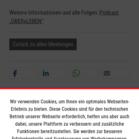
Weitere Informationen und alle Folgen:
Podcast
„ÜBERsLEBEN“
Zurück zu allen Meldungen
Wir verwenden Cookies, um Ihnen ein optimales Webseiten-
Erlebnis zu bieten. Diese Cookies sind für den technischen
Informationen
Betrieb unserer Webseite erforderlich, helfen uns aber auch
dabei, unsere Plattform zu verbessern und zusätzliche
Funktionen bereitzustellen. Sie werden zur besseren
Erfolgskontrolle und Aussteuerung von Werbekampagnen,