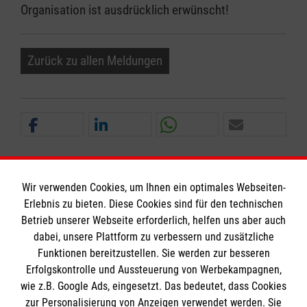
Organisation ist ausdrücklich erwünscht!
Zurück zu allen Meldungen
Wir verwenden Cookies, um Ihnen ein optimales Webseiten-
Erlebnis zu bieten. Diese Cookies sind für den technischen
Betrieb unserer Webseite erforderlich, helfen uns aber auch
Informationen
dabei, unsere Plattform zu verbessern und zusätzliche
Funktionen bereitzustellen. Sie werden zur besseren
Erfolgskontrolle und Aussteuerung von Werbekampagnen,
Impressum
wie z.B. Google Ads, eingesetzt. Das bedeutet, dass Cookies
Datenschutz
Die Malteser
zur Personalisierung von Anzeigen verwendet werden. Sie