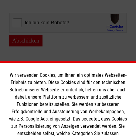
Abschicken
Wir verwenden Cookies, um Ihnen ein optimales Webseiten-
Erlebnis zu bieten. Diese Cookies sind für den technischen
Informationen
Betrieb unserer Webseite erforderlich, helfen uns aber auch
dabei, unsere Plattform zu verbessern und zusätzliche
Funktionen bereitzustellen. Sie werden zur besseren
Erfolgskontrolle und Aussteuerung von Werbekampagnen,
Impressum
wie z.B. Google Ads, eingesetzt. Das bedeutet, dass Cookies
Datenschutz
Die Malteser
zur Personalisierung von Anzeigen verwendet werden. Sie
Barrierefreiheit
entscheiden selbst, welche Kategorien Sie zulassen