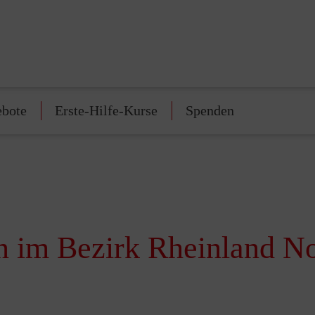
ebote
Erste-Hilfe-Kurse
Spenden
n im Bezirk Rheinland N