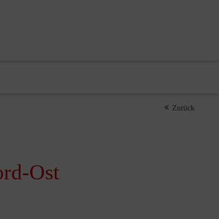
Zurück
ord-Ost