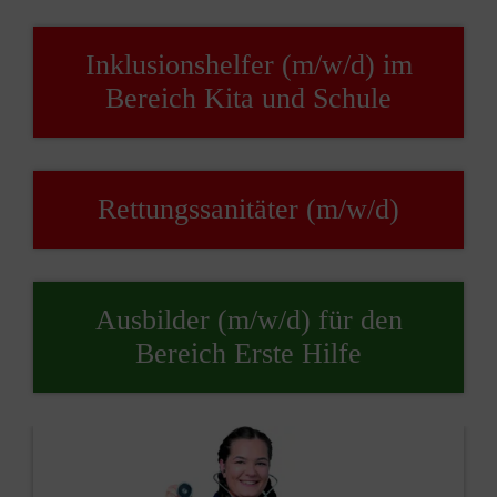
Inklusionshelfer (m/w/d) im
Bereich Kita und Schule
Rettungssanitäter (m/w/d)
Ausbilder (m/w/d) für den
Bereich Erste Hilfe