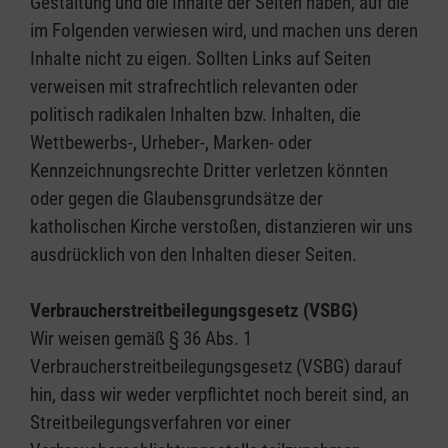
Gestaltung und die Inhalte der Seiten haben, auf die
im Folgenden verwiesen wird, und machen uns deren
Inhalte nicht zu eigen. Sollten Links auf Seiten
verweisen mit strafrechtlich relevanten oder
politisch radikalen Inhalten bzw. Inhalten, die
Wettbewerbs-, Urheber-, Marken- oder
Kennzeichnungsrechte Dritter verletzen könnten
oder gegen die Glaubensgrundsätze der
katholischen Kirche verstoßen, distanzieren wir uns
ausdrücklich von den Inhalten dieser Seiten.
Verbraucherstreitbeilegungsgesetz (VSBG)
Wir weisen gemäß § 36 Abs. 1
Verbraucherstreitbeilegungsgesetz (VSBG) darauf
hin, dass wir weder verpflichtet noch bereit sind, an
Streitbeilegungsverfahren vor einer