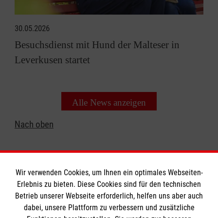
30.05.2026
Besuchsdienst mit Hund der Malteser in
Leverkusen startet
Alle News anzeigen
Nach oben
Wir verwenden Cookies, um Ihnen ein optimales Webseiten-
Erlebnis zu bieten. Diese Cookies sind für den technischen
Betrieb unserer Webseite erforderlich, helfen uns aber auch
Informationen
dabei, unsere Plattform zu verbessern und zusätzliche