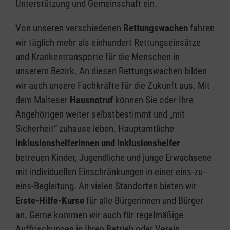
Unterstützung und Gemeinschaft ein.
Von unseren verschiedenen
Rettungswachen
fahren
wir täglich mehr als einhundert Rettungseinsätze
und Krankentransporte für die Menschen in
unserem Bezirk. An diesen Rettungswachen bilden
wir auch unsere Fachkräfte für die Zukunft aus. Mit
dem Malteser
Hausnotruf
können Sie oder Ihre
Angehörigen weiter selbstbestimmt und „mit
Sicherheit“ zuhause leben. Hauptamtliche
Inklusionshelferinnen und Inklusionshelfer
betreuen Kinder, Jugendliche und junge Erwachsene
mit individuellen Einschränkungen in einer eins-zu-
eins-Begleitung. An vielen Standorten bieten wir
Erste-Hilfe-Kurse
für alle Bürgerinnen und Bürger
an. Gerne kommen wir auch für regelmäßige
Auffrischungen in Ihren Betrieb oder Verein.