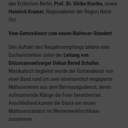
das Erzbistum Berlin,
Prof. Dr. Ulrike Kostka
, sowie
Heinrich Kramer
, Regionalleiter der Region Nord-
Ost.
Vom Gottesdienst zum neuen Malteser-Standort
Den Auftakt des Neujahrsempfangs bildete eine
Eucharistiefeier unter der
Leitung von
Diözesanseelsorger Dekan Bernd Schaller
.
Musikalisch begleitet wurde der Gottesdienst von
einer Band rund um zwei ehrenamtlich engagierte
Malteserinnen aus dem Betreuungsdienst, deren
aufmunternde Klänge die Feier bereicherten.
Anschließend kamen die Gäste am neuen
Malteserstandort im Wernerwerkhochhaus
zusammen.