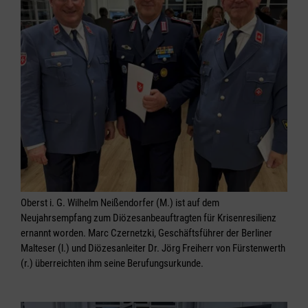
Oberst i. G. Wilhelm Neißendorfer (M.) ist auf dem
Neujahrsempfang zum Diözesanbeauftragten für Krisenresilienz
ernannt worden. Marc Czernetzki, Geschäftsführer der Berliner
Malteser (l.) und Diözesanleiter Dr. Jörg Freiherr von Fürstenwerth
(r.) überreichten ihm seine Berufungsurkunde.