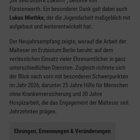
„Ihr seid unsere Zukunft“, betonte von
Fürstenwerth. Ein besonderer Dank galt dabei auch
Lukas Miethke
, der die Jugendarbeit maßgeblich mit
aufgebaut und weiterentwickelt hat.
Der Neujahrsempfang zeigte, worauf die Arbeit der
Malteser im Erzbistum Berlin beruht: auf dem
verlässlichen Einsatz vieler Ehrenamtlicher in ganz
unterschiedlichen Diensten. Zugleich richtete sich
der Blick nach vorn mit besonderen Schwerpunkten
im Jahr 2026, darunter 25 Jahre Hilfe für Menschen
ohne Krankenversicherung und 30 Jahre
Hospizarbeit, die das Engagement der Malteser seit
Jahrzehnten prägen.
Ehrungen, Ernennungen & Veränderungen