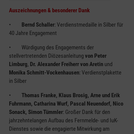
Auszeichnungen & besonderer Dank
•
Bernd Schaller
: Verdienstmedaille in Silber für
40 Jahre Engagement
• Würdigung des Engagements der
stellvertretenden Diözesanleitung
von Peter
Limburg
,
Dr. Alexander Freiherr
von Aretin
und
Monika Schmitt-Vockenhausen
: Verdienstplakette
in Silber
•
Thomas Franke, Klaus Brosig, Arne und Erik
Fuhrmann, Catharina Wurf, Pascal Neuendorf, Nico
Sonack, Simon Tümmler
: Großer Dank für den
jahrzehntelangen Aufbau des Fernmelde- und IuK-
Dienstes sowie die engagierte Mitwirkung am