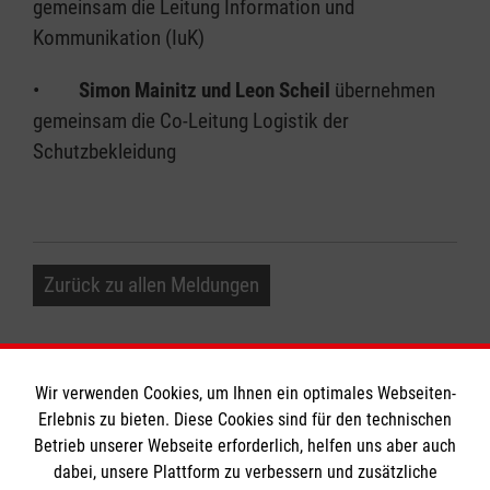
gemeinsam die Leitung Information und
Kommunikation (IuK)
•
Simon Mainitz und Leon Scheil
übernehmen
gemeinsam die Co-Leitung Logistik der
Schutzbekleidung
Zurück zu allen Meldungen
Wir verwenden Cookies, um Ihnen ein optimales Webseiten-
Erlebnis zu bieten. Diese Cookies sind für den technischen
Informationen
Betrieb unserer Webseite erforderlich, helfen uns aber auch
dabei, unsere Plattform zu verbessern und zusätzliche