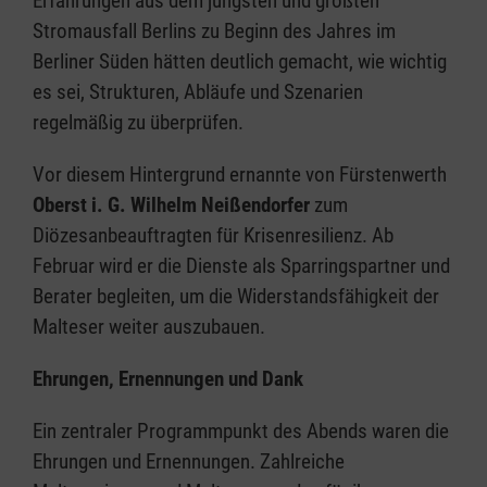
Erfahrungen aus dem jüngsten und größten
Stromausfall Berlins zu Beginn des Jahres im
Berliner Süden hätten deutlich gemacht, wie wichtig
es sei, Strukturen, Abläufe und Szenarien
regelmäßig zu überprüfen.
Vor diesem Hintergrund ernannte von Fürstenwerth
Oberst i. G. Wilhelm Neißendorfer
zum
Diözesanbeauftragten für Krisenresilienz. Ab
Februar wird er die Dienste als Sparringspartner und
Berater begleiten, um die Widerstandsfähigkeit der
Malteser weiter auszubauen.
Ehrungen, Ernennungen und Dank
Ein zentraler Programmpunkt des Abends waren die
Ehrungen und Ernennungen. Zahlreiche