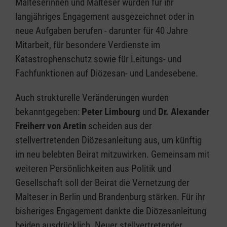
Malteserinnen und Malteser wurden für ihr
langjähriges Engagement ausgezeichnet oder in
neue Aufgaben berufen - darunter für 40 Jahre
Mitarbeit, für besondere Verdienste im
Katastrophenschutz sowie für Leitungs- und
Fachfunktionen auf Diözesan- und Landesebene.
Auch strukturelle Veränderungen wurden
bekanntgegeben:
Peter Limbourg
und
Dr. Alexander
Freiherr von Aretin
scheiden aus der
stellvertretenden Diözesanleitung aus, um künftig
im neu belebten Beirat mitzuwirken. Gemeinsam mit
weiteren Persönlichkeiten aus Politik und
Gesellschaft soll der Beirat die Vernetzung der
Malteser in Berlin und Brandenburg stärken. Für ihr
bisheriges Engagement dankte die Diözesanleitung
beiden ausdrücklich. Neuer stellvertretender