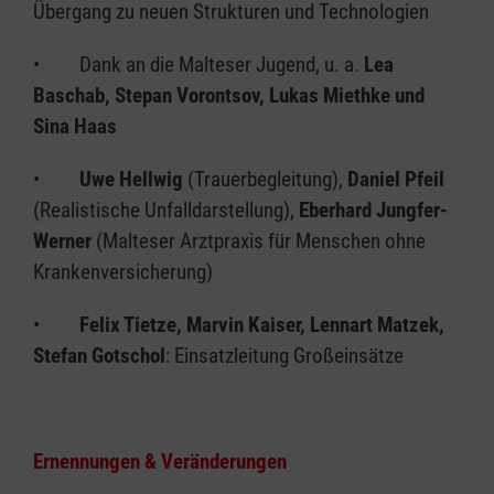
Übergang zu neuen Strukturen und Technologien
• Dank an die Malteser Jugend, u. a.
Lea
Baschab, Stepan Vorontsov, Lukas Miethke und
Sina Haas
•
Uwe Hellwig
(Trauerbegleitung),
Daniel Pfeil
(Realistische Unfalldarstellung),
Eberhard Jungfer-
Werner
(Malteser Arztpraxis für Menschen ohne
Krankenversicherung)
•
Felix Tietze, Marvin Kaiser, Lennart Matzek,
Stefan Gotschol
: Einsatzleitung Großeinsätze
Ernennungen & Veränderungen