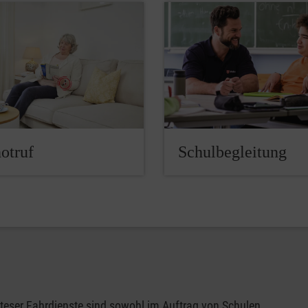
otruf
Schulbegleitung
teser Fahrdienste sind sowohl im Auftrag von Schulen,