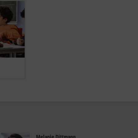
Melanie Dittmann