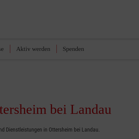
se
Aktiv werden
Spenden
ttersheim bei Landau
und Dienstleistungen in Ottersheim bei Landau.