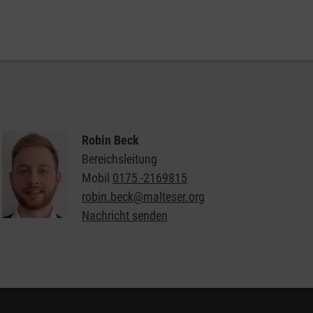
Weitere Informationen zum Malteser Hausnotruf
Robin Beck
Bereichsleitung
Mobil
0175 -2169815
robin.beck@malteser.org
Nachricht senden