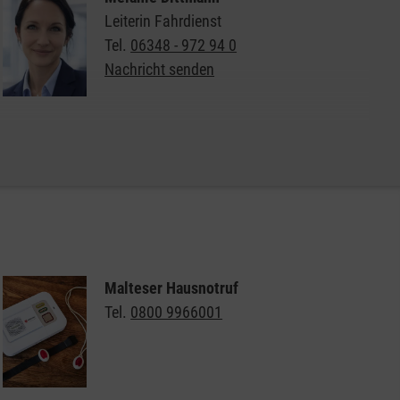
Leiterin Fahrdienst
Tel.
06348 - 972 94 0
Nachricht senden
Weitere Informationen zum Malteser Fahrdienst
Malteser Hausnotruf
Tel.
0800 9966001