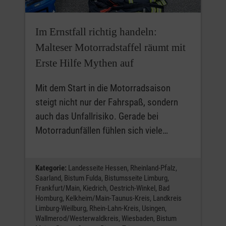
Im Ernstfall richtig handeln:
Malteser Motorradstaffel räumt mit
Erste Hilfe Mythen auf
Mit dem Start in die Motorradsaison
steigt nicht nur der Fahrspaß, sondern
auch das Unfallrisiko. Gerade bei
Motorradunfällen fühlen sich viele…
Kategorie:
Landesseite Hessen,
Rheinland-Pfalz,
Saarland,
Bistum Fulda,
Bistumsseite Limburg,
Frankfurt/Main,
Kiedrich,
Oestrich-Winkel,
Bad
Homburg,
Kelkheim/Main-Taunus-Kreis,
Landkreis
Limburg-Weilburg,
Rhein-Lahn-Kreis,
Usingen,
Wallmerod/Westerwaldkreis,
Wiesbaden,
Bistum