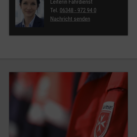
Leiterin Fahrdienst
Tel.
06348 - 972 94 0
Nachricht senden