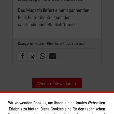
Das Magazin liefert einen spannenden
Blick hinter die Kulissen der
saarländischen Blaulichtfamilie.
Kategorie:
Hessen,
Rheinland-Pfalz,
Saarland
Weitere News laden
Wir verwenden Cookies, um Ihnen ein optimales Webseiten-
Erlebnis zu bieten. Diese Cookies sind für den technischen