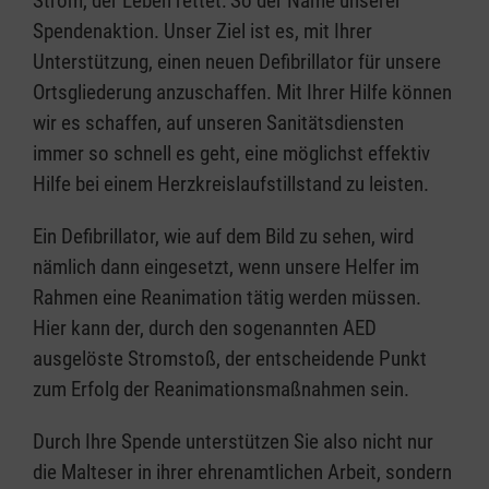
Strom, der Leben rettet: So der Name unserer
Spendenaktion. Unser Ziel ist es, mit Ihrer
Unterstützung, einen neuen Defibrillator für unsere
Ortsgliederung anzuschaffen. Mit Ihrer Hilfe können
wir es schaffen, auf unseren Sanitätsdiensten
immer so schnell es geht, eine möglichst effektiv
Hilfe bei einem Herzkreislaufstillstand zu leisten.
Ein Defibrillator, wie auf dem Bild zu sehen, wird
nämlich dann eingesetzt, wenn unsere Helfer im
Rahmen eine Reanimation tätig werden müssen.
Hier kann der, durch den sogenannten AED
ausgelöste Stromstoß, der entscheidende Punkt
zum Erfolg der Reanimationsmaßnahmen sein.
Durch Ihre Spende unterstützen Sie also nicht nur
die Malteser in ihrer ehrenamtlichen Arbeit, sondern