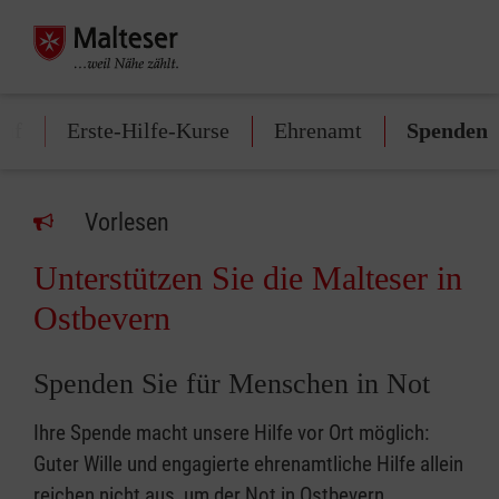
ruf
Erste-Hilfe-Kurse
Ehrenamt
Spenden
Vorlesen
Unterstützen Sie die Malteser in
Ostbevern
Spenden Sie für Menschen in Not
Ihre Spende macht unsere Hilfe vor Ort möglich:
Guter Wille und engagierte ehrenamtliche Hilfe allein
reichen nicht aus, um der Not in Ostbevern,