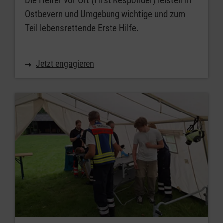
Die Helfer vor Ort (First Responder) leisten in
Ostbevern und Umgebung wichtige und zum
Teil lebensrettende Erste Hilfe.
Jetzt engagieren