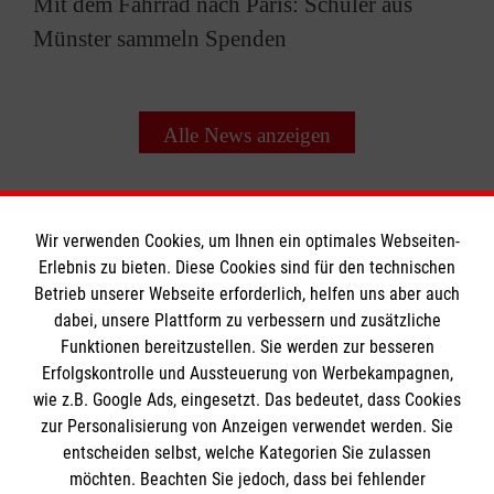
Mit dem Fahrrad nach Paris: Schüler aus
Münster sammeln Spenden
Alle News anzeigen
Wir verwenden Cookies, um Ihnen ein optimales Webseiten-
Erlebnis zu bieten. Diese Cookies sind für den technischen
Betrieb unserer Webseite erforderlich, helfen uns aber auch
Informationen
dabei, unsere Plattform zu verbessern und zusätzliche
Funktionen bereitzustellen. Sie werden zur besseren
Erfolgskontrolle und Aussteuerung von Werbekampagnen,
Impressum
wie z.B. Google Ads, eingesetzt. Das bedeutet, dass Cookies
Datenschutz
Die Malteser
zur Personalisierung von Anzeigen verwendet werden. Sie
Kontakt
entscheiden selbst, welche Kategorien Sie zulassen
möchten. Beachten Sie jedoch, dass bei fehlender