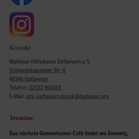
Kontakt
Malteser Hilfsdienst Ostbevern e.V.
Schmedehausener Str. 6
48346 Ostbevern
Telefon:
02532 964355
E-Mail:
info.ostbevern-brock@malteser.org
Termine:
Das nächste Generationen-Café findet am Sonnatg,