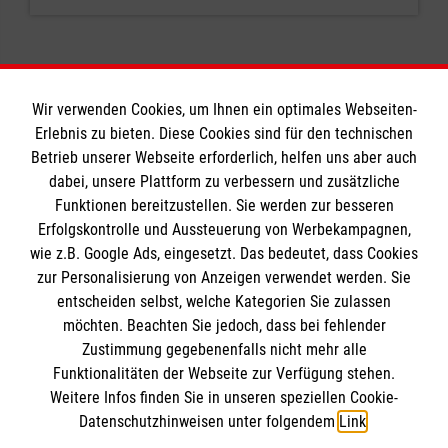
Wir verwenden Cookies, um Ihnen ein optimales Webseiten-
Erlebnis zu bieten. Diese Cookies sind für den technischen
Informationen
Betrieb unserer Webseite erforderlich, helfen uns aber auch
dabei, unsere Plattform zu verbessern und zusätzliche
Funktionen bereitzustellen. Sie werden zur besseren
Erfolgskontrolle und Aussteuerung von Werbekampagnen,
Impressum
wie z.B. Google Ads, eingesetzt. Das bedeutet, dass Cookies
Datenschutz
Die Malteser
zur Personalisierung von Anzeigen verwendet werden. Sie
Kontakt
entscheiden selbst, welche Kategorien Sie zulassen
möchten. Beachten Sie jedoch, dass bei fehlender
Malteser in Deutschland
Zustimmung gegebenenfalls nicht mehr alle
Malteserorden
Funktionalitäten der Webseite zur Verfügung stehen.
Reference
Weitere Infos finden Sie in unseren speziellen Cookie-
Sharepoint
Datenschutzhinweisen unter folgendem
Link
.