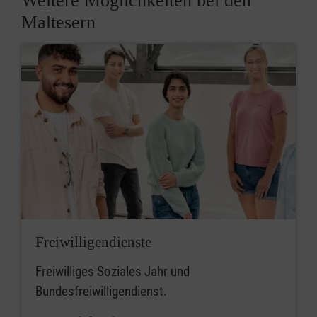
Weitere Möglichkeiten bei den
Maltesern
Freiwilligendienste
Freiwilliges Soziales Jahr und
Bundesfreiwilligendienst.