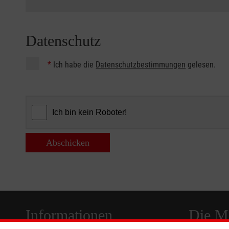
Datenschutz
*
Ich habe die
Datenschutzbestimmungen
gelesen.
Abschicken
Informationen
Die Ma