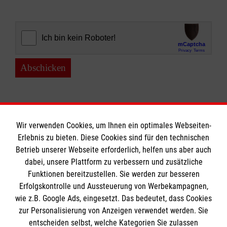
Abschicken
Wir verwenden Cookies, um Ihnen ein optimales Webseiten-
Erlebnis zu bieten. Diese Cookies sind für den technischen
Informationen
Betrieb unserer Webseite erforderlich, helfen uns aber auch
dabei, unsere Plattform zu verbessern und zusätzliche
Funktionen bereitzustellen. Sie werden zur besseren
Erfolgskontrolle und Aussteuerung von Werbekampagnen,
A-Z
wie z.B. Google Ads, eingesetzt. Das bedeutet, dass Cookies
Presse
Die Malteser
zur Personalisierung von Anzeigen verwendet werden. Sie
Impressum
entscheiden selbst, welche Kategorien Sie zulassen