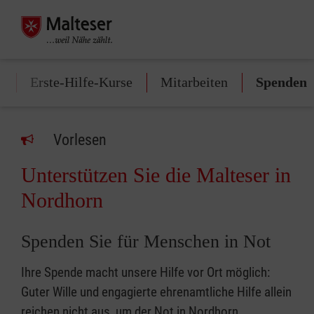
n
Erste-Hilfe-Kurse
Mitarbeiten
Spenden
Vorlesen
Unterstützen Sie die Malteser in
Nordhorn
Spenden Sie für Menschen in Not
Ihre Spende macht unsere Hilfe vor Ort möglich:
Guter Wille und engagierte ehrenamtliche Hilfe allein
reichen nicht aus, um der Not in Nordhorn,