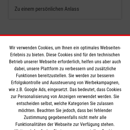
Zu einem persönlichen Anlass
Wir verwenden Cookies, um Ihnen ein optimales Webseiten-
Erlebnis zu bieten. Diese Cookies sind für den technischen
Informationen
Betrieb unserer Webseite erforderlich, helfen uns aber auch
dabei, unsere Plattform zu verbessern und zusätzliche
Funktionen bereitzustellen. Sie werden zur besseren
Erfolgskontrolle und Aussteuerung von Werbekampagnen,
Impressum
wie z.B. Google Ads, eingesetzt. Das bedeutet, dass Cookies
Datenschutz
Die Malteser
zur Personalisierung von Anzeigen verwendet werden. Sie
Kontakt
entscheiden selbst, welche Kategorien Sie zulassen
Barrierefreiheit
möchten. Beachten Sie jedoch, dass bei fehlender
Malteser in Deutschland
Zustimmung gegebenenfalls nicht mehr alle
Malteserorden
Funktionalitäten der Webseite zur Verfügung stehen.
Spendenkonto