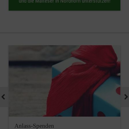
und die Malteser in Nordhorn unterstützen!
Anlass-Spenden