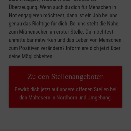
Überzeugung. Wenn auch du dich für Menschen in
Not engagieren möchtest, dann ist ein Job bei uns
genau das Richtige für dich. Bei uns steht die Nähe
zum Mitmenschen an erster Stelle. Du möchtest
unmittelbar mitwirken und das Leben von Menschen
zum Positiven verändern? Informiere dich jetzt über
deine Möglichkeiten.
Zu den Stellenangeboten
Bewirb dich jetzt auf unsere offenen Stellen bei
den Maltesern in Nordhorn und Umgebung.