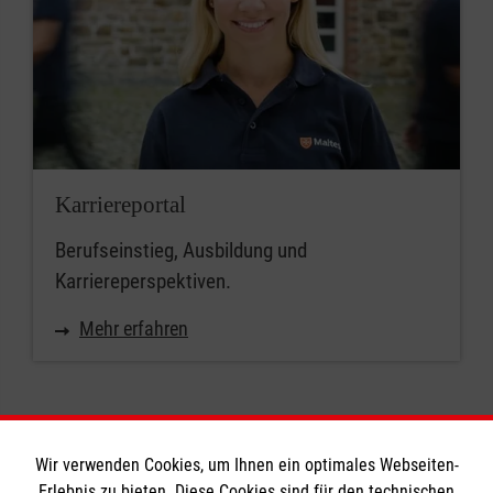
Karriereportal
Berufseinstieg, Ausbildung und
Karriereperspektiven.
Mehr erfahren
Wir verwenden Cookies, um Ihnen ein optimales Webseiten-
Erlebnis zu bieten. Diese Cookies sind für den technischen