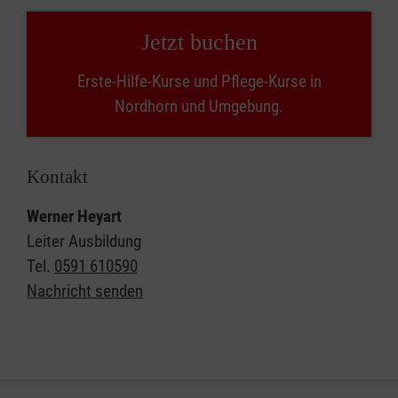
Jetzt buchen
Erste-Hilfe-Kurse und Pflege-Kurse in
Nordhorn und Umgebung.
Kontakt
Werner Heyart
Leiter Ausbildung
Tel.
0591 610590
Nachricht senden