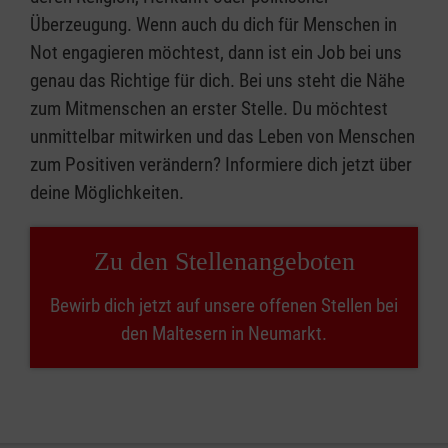
Überzeugung. Wenn auch du dich für Menschen in
Not engagieren möchtest, dann ist ein Job bei uns
genau das Richtige für dich. Bei uns steht die Nähe
zum Mitmenschen an erster Stelle. Du möchtest
unmittelbar mitwirken und das Leben von Menschen
zum Positiven verändern? Informiere dich jetzt über
deine Möglichkeiten.
Zu den Stellenangeboten
Bewirb dich jetzt auf unsere offenen Stellen bei
den Maltesern in Neumarkt.