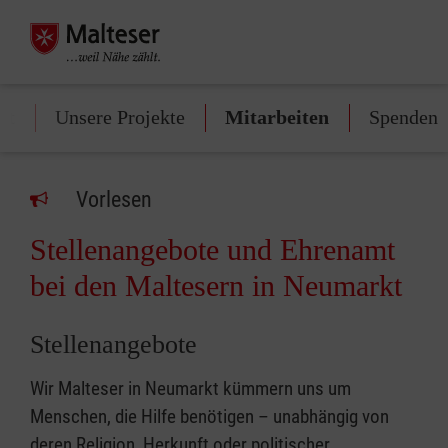
rt
Unsere Projekte
Mitarbeiten
Spenden
Vorlesen
Stellenangebote und Ehrenamt
bei den Maltesern in Neumarkt
Stellenangebote
Wir Malteser in Neumarkt kümmern uns um
Menschen, die Hilfe benötigen – unabhängig von
deren Religion, Herkunft oder politischer