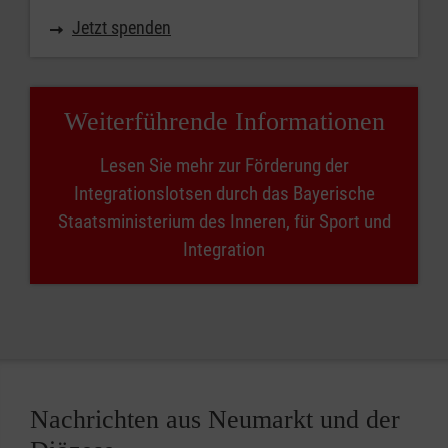
Jetzt spenden
Weiterführende Informationen
Lesen Sie mehr zur Förderung der
Integrationslotsen durch das Bayerische
Staatsministerium des Inneren, für Sport und
Integration
Nachrichten aus Neumarkt und der