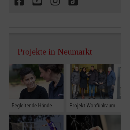
Projekte in Neumarkt
Begleitende Hände
Projekt Wohfühlraum