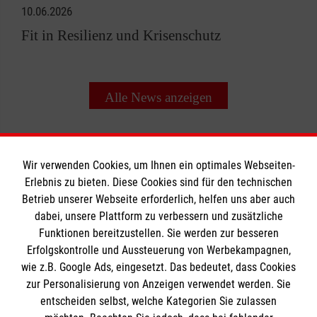
10.06.2026
Fit in Resilienz und Krisenschutz
Alle News anzeigen
Wir verwenden Cookies, um Ihnen ein optimales Webseiten-
Erlebnis zu bieten. Diese Cookies sind für den technischen
Betrieb unserer Webseite erforderlich, helfen uns aber auch
Informationen
dabei, unsere Plattform zu verbessern und zusätzliche
Funktionen bereitzustellen. Sie werden zur besseren
Erfolgskontrolle und Aussteuerung von Werbekampagnen,
Impressum
wie z.B. Google Ads, eingesetzt. Das bedeutet, dass Cookies
Datenschutz
Die Malteser
zur Personalisierung von Anzeigen verwendet werden. Sie
Barrierefreiheit
entscheiden selbst, welche Kategorien Sie zulassen
Kontakt