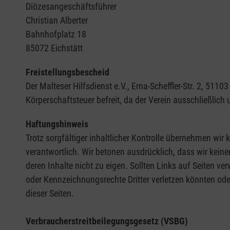
Diözesangeschäftsführer
Christian Alberter
Bahnhofplatz 18
85072 Eichstätt
Freistellungsbescheid
Der Malteser Hilfsdienst e.V., Erna-Scheffler-Str. 2, 5
Körperschaftsteuer befreit, da der Verein ausschließlich
Haftungshinweis
Trotz sorgfältiger inhaltlicher Kontrolle übernehmen wir k
verantwortlich. Wir betonen ausdrücklich, dass wir keine
deren Inhalte nicht zu eigen. Sollten Links auf Seiten ve
oder Kennzeichnungsrechte Dritter verletzen könnten ode
dieser Seiten.
Verbraucherstreitbeilegungsgesetz (VSBG)