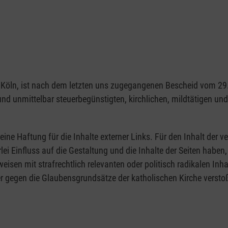
1103 Köln, ist nach dem letzten uns zugegangenen Bescheid vom 
 und unmittelbar steuerbegünstigten, kirchlichen, mildtätigen u
eine Haftung für die Inhalte externer Links. Für den Inhalt der ve
rlei Einfluss auf die Gestaltung und die Inhalte der Seiten hab
rweisen mit strafrechtlich relevanten oder politisch radikalen Inh
r gegen die Glaubensgrundsätze der katholischen Kirche verstoß