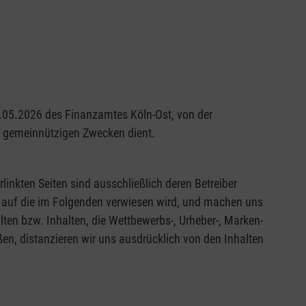
29.05.2026 des Finanzamtes Köln-Ost, von der
nd gemeinnützigen Zwecken dient.
rlinkten Seiten sind ausschließlich deren Betreiber
en, auf die im Folgenden verwiesen wird, und machen uns
alten bzw. Inhalten, die Wettbewerbs-, Urheber-, Marken-
en, distanzieren wir uns ausdrücklich von den Inhalten