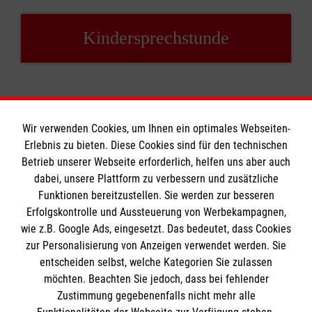
Kindersprechstunde
Wir verwenden Cookies, um Ihnen ein optimales Webseiten-
Erlebnis zu bieten. Diese Cookies sind für den technischen
Betrieb unserer Webseite erforderlich, helfen uns aber auch
Informationen
dabei, unsere Plattform zu verbessern und zusätzliche
Funktionen bereitzustellen. Sie werden zur besseren
Erfolgskontrolle und Aussteuerung von Werbekampagnen,
Impressum
wie z.B. Google Ads, eingesetzt. Das bedeutet, dass Cookies
Datenschutz
Die Malteser
zur Personalisierung von Anzeigen verwendet werden. Sie
Kontakt
entscheiden selbst, welche Kategorien Sie zulassen
Barrierefreiheit
möchten. Beachten Sie jedoch, dass bei fehlender
Malteser in Deutschland
Zustimmung gegebenenfalls nicht mehr alle
Malteserorden