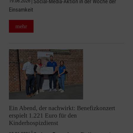
19.06.2026
Social-Media-Aktion in der Woche der
Einsamkeit
mehr
Ein Abend, der nachwirkt: Benefizkonzert
erspielt 1.221 Euro für den
Kinderhospizdienst