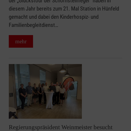
der „Glückstour der Schornsteinfeger“ haben in
diesem Jahr bereits zum 21. Mal Station in Hünfeld
gemacht und dabei den Kinderhospiz- und
Familienbegleitdienst…
mehr
Regierungspräsident Weinmeister besucht