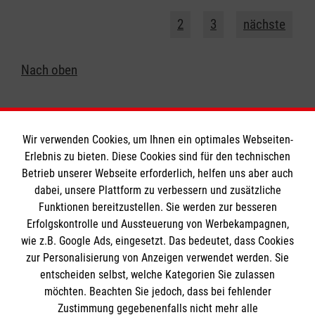
1
2
3
nächste
Nach oben
Wir verwenden Cookies, um Ihnen ein optimales Webseiten-
Erlebnis zu bieten. Diese Cookies sind für den technischen
Informationen
Betrieb unserer Webseite erforderlich, helfen uns aber auch
dabei, unsere Plattform zu verbessern und zusätzliche
Funktionen bereitzustellen. Sie werden zur besseren
Erfolgskontrolle und Aussteuerung von Werbekampagnen,
Impressum
wie z.B. Google Ads, eingesetzt. Das bedeutet, dass Cookies
Datenschutz
Die Malteser
zur Personalisierung von Anzeigen verwendet werden. Sie
Barrierefreiheit
entscheiden selbst, welche Kategorien Sie zulassen
Kontakt
möchten. Beachten Sie jedoch, dass bei fehlender
Malteser in Deutschland
Zustimmung gegebenenfalls nicht mehr alle