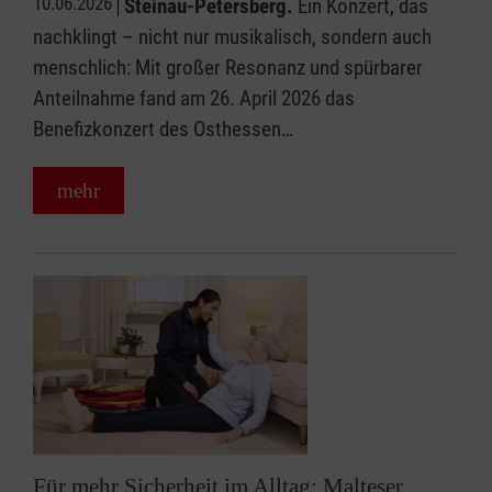
10.06.2026
Steinau-Petersberg.
Ein Konzert, das
nachklingt – nicht nur musikalisch, sondern auch
menschlich: Mit großer Resonanz und spürbarer
Anteilnahme fand am 26. April 2026 das
Benefizkonzert des Osthessen…
mehr
Für mehr Sicherheit im Alltag: Malteser