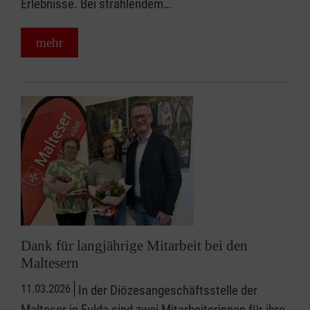
Erlebnisse. Bei strahlendem…
mehr
Dank für langjährige Mitarbeit bei den
Maltesern
11.03.2026
In der Diözesangeschäftsstelle der
Malteser in Fulda sind zwei Mitarbeiterinnen für ihre