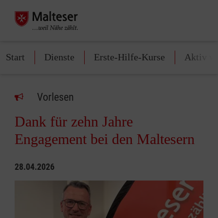
Start
Dienste
Erste-Hilfe-Kurse
Aktiv w
Vorlesen
Dank für zehn Jahre
Engagement bei den Maltesern
28.04.2026