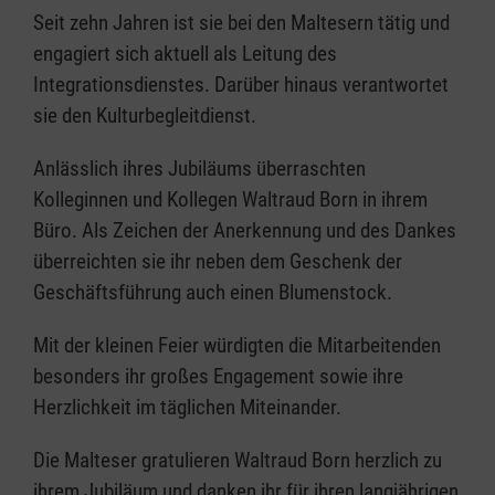
Seit zehn Jahren ist sie bei den Maltesern tätig und
engagiert sich aktuell als Leitung des
Integrationsdienstes. Darüber hinaus verantwortet
sie den Kulturbegleitdienst.
Anlässlich ihres Jubiläums überraschten
Kolleginnen und Kollegen Waltraud Born in ihrem
Büro. Als Zeichen der Anerkennung und des Dankes
überreichten sie ihr neben dem Geschenk der
Geschäftsführung auch einen Blumenstock.
Mit der kleinen Feier würdigten die Mitarbeitenden
besonders ihr großes Engagement sowie ihre
Herzlichkeit im täglichen Miteinander.
Die Malteser gratulieren Waltraud Born herzlich zu
ihrem Jubiläum und danken ihr für ihren langjährigen