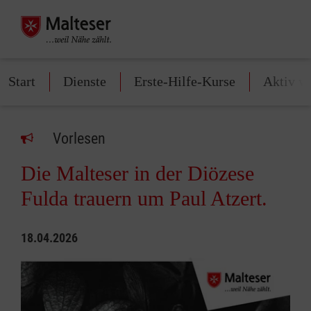
Start
Dienste
Erste-Hilfe-Kurse
Aktiv w
Vorlesen
Die Malteser in der Diözese
Fulda trauern um Paul Atzert.
18.04.2026