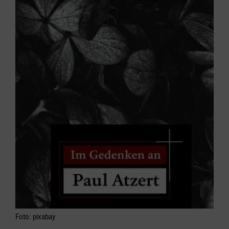
Foto: pixabay