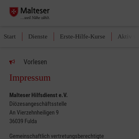
Start
Dienste
Erste-Hilfe-Kurse
Aktiv w
Vorlesen
Impressum
Malteser Hilfsdienst e.V.
Diözesangeschäftsstelle
An Vierzehnheiligen 9
36039 Fulda
Gemeinschaftlich vertretungsberechtigte