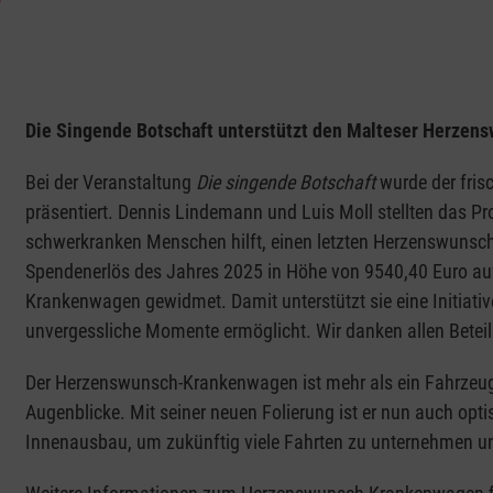
"
Die Singende Botschaft unterstützt den Malteser Herzen
Bei der Veranstaltung
Die singende Botschaft
wurde der fris
präsentiert. Dennis Lindemann und Luis Moll stellten das Pr
schwerkranken Menschen hilft, einen letzten Herzenswunsch 
Spendenerlös des Jahres 2025 in Höhe von 9540,40 Euro a
Krankenwagen gewidmet. Damit unterstützt sie eine Initiat
unvergessliche Momente ermöglicht. Wir danken allen Beteilig
Der Herzenswunsch-Krankenwagen ist mehr als ein Fahrzeug
Augenblicke. Mit seiner neuen Folierung ist er nun auch optis
Innenausbau, um zukünftig viele Fahrten zu unternehmen un