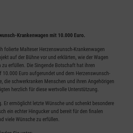
swunsch-Krankenwagen mit 10.000 Euro.
ch folierte Malteser Herzenswunsch-Krankenwagen
ojekt auf der Bühne vor und erklärten, wie der Wagen
zu erfüllen. Die Singende Botschaft hat ihren
uf 10.000 Euro aufgerundet und dem Herzenswunsch-
ive, die schwerkranken Menschen und ihren Angehörigen
ten herzlich für diese wertvolle Unterstützung.
. Er ermöglicht letzte Wünsche und schenkt besondere
ch ein echter Hingucker und bereit für den finalen
d viele Wünsche zu erfüllen.