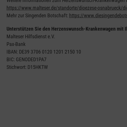
Weitere Informationen zum Herzenswunsch-Krankenwagen fi
https://www.malteser.de/standorte/dioezese-osnabrueck/d
Mehr zur Singenden Botschaft:
https://www.diesingendebot
Unterstützen Sie den Herzenswunsch-Krankenwagen mit I
Malteser Hilfsdienst e.V.
Pax-Bank
IBAN: DE39 3706 0120 1201 2150 10
BIC: GENODED1PA7
Stichwort: D15HKTW