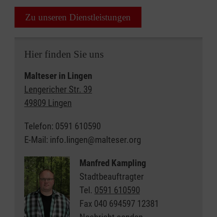
Zu unseren Dienstleistungen
Hier finden Sie uns
Malteser in Lingen
Lengericher Str. 39
49809 Lingen
Telefon: 0591 610590
E-Mail: info.lingen@malteser.org
Manfred Kampling
Stadtbeauftragter
Tel.
0591 610590
Fax
040 694597 12381