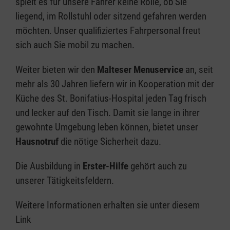
spielt es für unsere Fahrer keine Rolle, ob Sie
liegend, im Rollstuhl oder sitzend gefahren werden
möchten. Unser qualifiziertes Fahrpersonal freut
sich auch Sie mobil zu machen.
Weiter bieten wir den
Malteser Menuservice
an, seit
mehr als 30 Jahren liefern wir in Kooperation mit der
Küche des St. Bonifatius-Hospital jeden Tag frisch
und lecker auf den Tisch. Damit sie lange in ihrer
gewohnte Umgebung leben können, bietet unser
Hausnotruf
die nötige Sicherheit dazu.
Die Ausbildung in
Erster-Hilfe
gehört auch zu
unserer Tätigkeitsfeldern.
Weitere Informationen erhalten sie unter diesem
Link