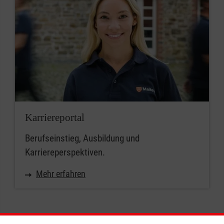
Karriereportal
Berufseinstieg, Ausbildung und
Karriereperspektiven.
Mehr erfahren