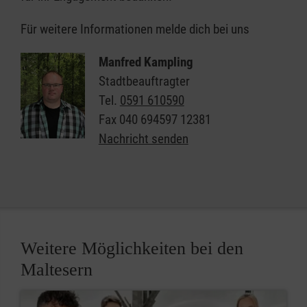
Für weitere Informationen melde dich bei uns
Manfred Kampling
Stadtbeauftragter
Tel.
0591 610590
Fax
040 694597 12381
Nachricht senden
Weitere Möglichkeiten bei den
Maltesern