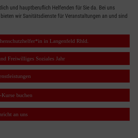
lich und hauptberuflich Helfenden für Sie da. Bei uns
 bieten wir Sanitätsdienste für Veranstaltungen an und sind
phenschutzhelfer*in in Langenfeld Rhld.
und Freiwilliges Soziales Jahr
nstleistungen
e-Kurse buchen
hricht an uns