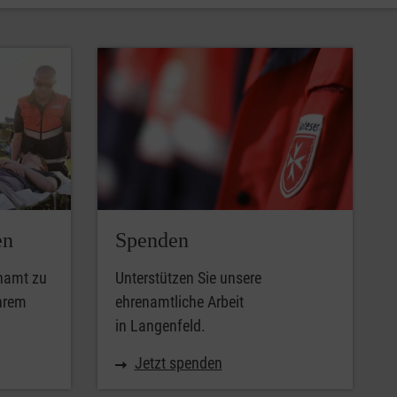
en
Spenden
enamt zu
Unterstützen Sie unsere
Ihrem
ehrenamtliche Arbeit
in Langenfeld.
Jetzt spenden