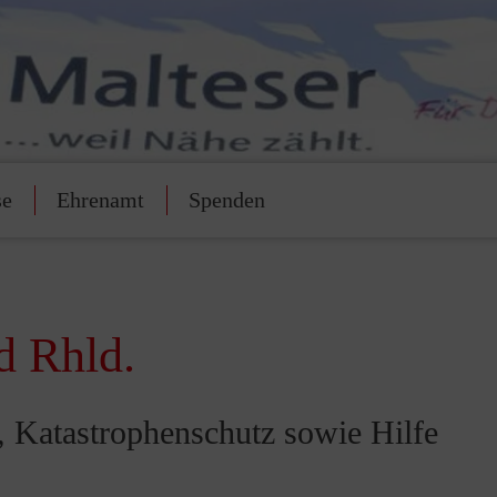
se
Ehrenamt
Spenden
d Rhld.
t, Katastrophenschutz sowie Hilfe