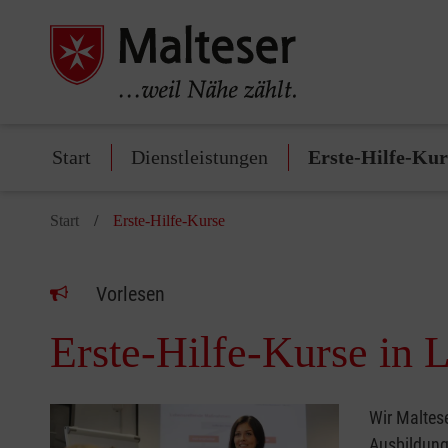
Start
Dienstleistungen
Erste-Hilfe-Kur
Start
Erste-Hilfe-Kurse
Vorlesen
Erste-Hilfe-Kurse in 
Wir Maltese
Ausbildun