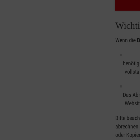
Wichti
Wenn die
B
benötig
vollstä
Das Abr
Websit
Bitte beach
abrechnen 
oder Kopie