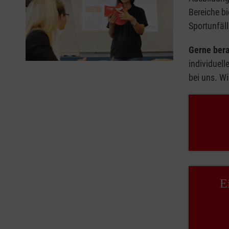
Bereiche bi
Sportunfäll
Gerne bera
individuell
bei uns. Wi
E