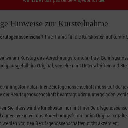
Wir haben das passende Angebot für Sie!
ge Hinweise zur Kursteilnahme
erufsgenossenschaft
Ihrer Firma für die Kurskosten aufkommt,
en wir am Kurstag das Abrechnungsformular Ihrer Berufsgenos
ndig ausgefüllt im Original, versehen mit Unterschriften und Ste
echnungsformular Ihrer Berufsgenossenschaft muss auf der jew
e der Berufsgenossenschaft beantragt oder runtergeladen werd
ten Sie, dass wir die Kurskosten nur mit Ihrer Berufsgenossensc
können, wenn wir das Abrechnungsformular im Original erhalte
n werden von den Berufsgenossenschaften nicht akzeptiert.