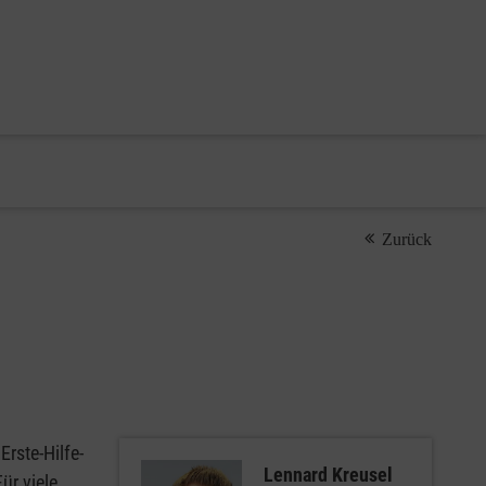
Zurück
rste-Hilfe-
Lennard Kreusel
Für viele