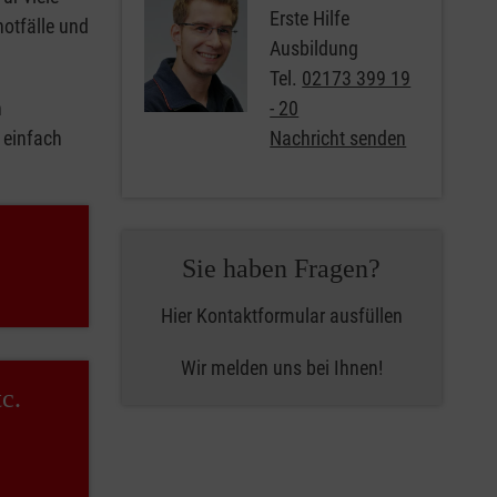
Erste Hilfe
notfälle und
Ausbildung
Tel.
02173 399 19
n
- 20
 einfach
Nachricht senden
Sie haben Fragen?
Hier Kontaktformular ausfüllen
Wir melden uns bei Ihnen!
c.