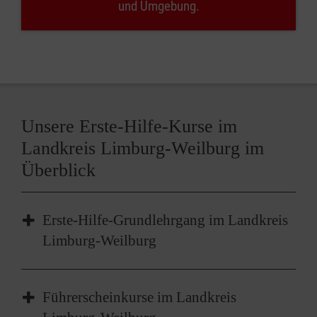
und Umgebung.
Unsere Erste-Hilfe-Kurse im
Landkreis Limburg-Weilburg im
Überblick
Erste-Hilfe-Grundlehrgang im Landkreis
Limburg-Weilburg
Der Erste-Hilfe-Grundlehrgang im Landkreis
Führerscheinkurse im Landkreis
Limburg-Weilburg ist das
Basisangebot
für die