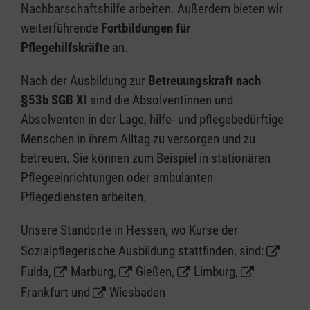
Nachbarschaftshilfe arbeiten. Außerdem bieten wir
weiterführende
Fortbildungen für
Pflegehilfskräfte
an.
Nach der Ausbildung zur
Betreuungskraft nach
§53b SGB XI
sind die Absolventinnen und
Absolventen in der Lage, hilfe- und pflegebedürftige
Menschen in ihrem Alltag zu versorgen und zu
betreuen. Sie können zum Beispiel in stationären
Pflegeeinrichtungen oder ambulanten
Pflegediensten arbeiten.
Unsere Standorte in Hessen, wo Kurse der
Sozialpflegerische Ausbildung stattfinden, sind:
Fulda
,
Marburg
,
Gießen
,
Limburg
,
Frankfurt
und
Wiesbaden