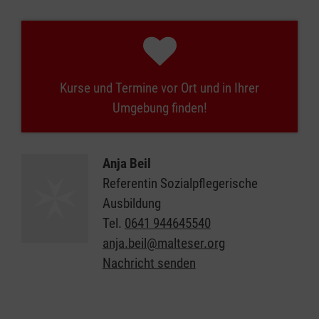
Kurse und Termine vor Ort und in Ihrer
Umgebung finden!
Anja Beil
Referentin Sozialpflegerische
Ausbildung
Tel.
0641 944645540
anja.beil@malteser.org
Nachricht senden