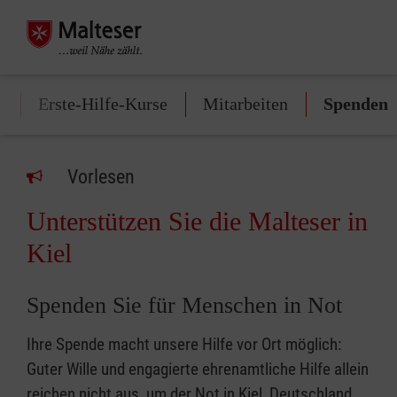
e
Erste-Hilfe-Kurse
Mitarbeiten
Spenden
Vorlesen
Unterstützen Sie die Malteser in
Kiel
Spenden Sie für Menschen in Not
Ihre Spende macht unsere Hilfe vor Ort möglich:
Guter Wille und engagierte ehrenamtliche Hilfe allein
reichen nicht aus, um der Not in Kiel, Deutschland