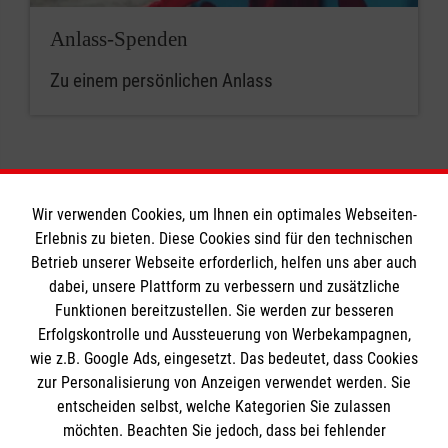
Anlass-Spenden
Zu einem persönlichen Anlass
Wir verwenden Cookies, um Ihnen ein optimales Webseiten-
Erlebnis zu bieten. Diese Cookies sind für den technischen
Informationen
Betrieb unserer Webseite erforderlich, helfen uns aber auch
dabei, unsere Plattform zu verbessern und zusätzliche
Funktionen bereitzustellen. Sie werden zur besseren
Erfolgskontrolle und Aussteuerung von Werbekampagnen,
Impressum
wie z.B. Google Ads, eingesetzt. Das bedeutet, dass Cookies
Datenschutz
Die Malteser
zur Personalisierung von Anzeigen verwendet werden. Sie
Barrierefreiheit
entscheiden selbst, welche Kategorien Sie zulassen
Kontakt
möchten. Beachten Sie jedoch, dass bei fehlender
Malteser in Deutschland