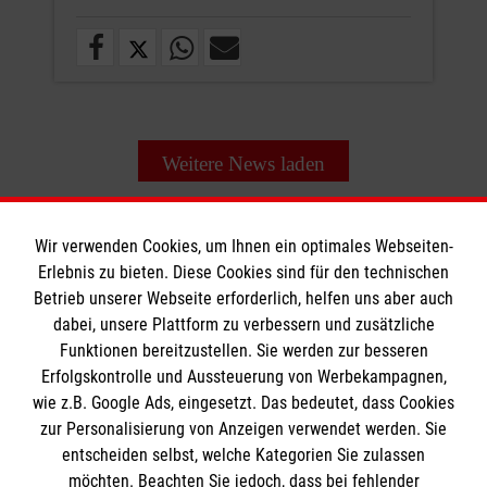
Weitere News laden
Wir verwenden Cookies, um Ihnen ein optimales Webseiten-
Erlebnis zu bieten. Diese Cookies sind für den technischen
Betrieb unserer Webseite erforderlich, helfen uns aber auch
Informationen
dabei, unsere Plattform zu verbessern und zusätzliche
Funktionen bereitzustellen. Sie werden zur besseren
Erfolgskontrolle und Aussteuerung von Werbekampagnen,
Impressum
wie z.B. Google Ads, eingesetzt. Das bedeutet, dass Cookies
Datenschutz
Die Malteser
zur Personalisierung von Anzeigen verwendet werden. Sie
Barrierefreiheit
entscheiden selbst, welche Kategorien Sie zulassen
Kontakt
möchten. Beachten Sie jedoch, dass bei fehlender