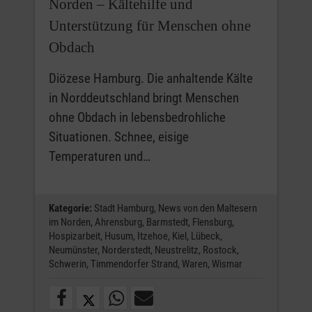
Norden – Kältehilfe und
Unterstützung für Menschen ohne
Obdach
Diözese Hamburg. Die anhaltende Kälte
in Norddeutschland bringt Menschen
ohne Obdach in lebensbedrohliche
Situationen. Schnee, eisige
Temperaturen und…
Kategorie:
Stadt Hamburg,
News von den Maltesern
im Norden,
Ahrensburg,
Barmstedt,
Flensburg,
Hospizarbeit,
Husum,
Itzehoe,
Kiel,
Lübeck,
Neumünster,
Norderstedt,
Neustrelitz,
Rostock,
Schwerin,
Timmendorfer Strand,
Waren,
Wismar