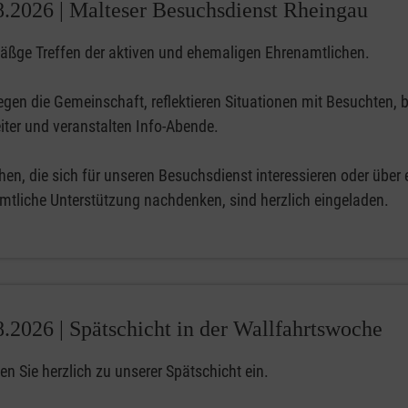
8.2026 |
Malteser Besuchsdienst Rheingau
ßge Treffen der aktiven und ehemaligen Ehrenamtlichen.
egen die Gemeinschaft, reflektieren Situationen mit Besuchten, b
iter und veranstalten Info-Abende.
en, die sich für unseren Besuchsdienst interessieren oder über 
mtliche Unterstützung nachdenken, sind herzlich eingeladen.
8.2026 |
Spätschicht in der Wallfahrtswoche
en Sie herzlich zu unserer Spätschicht ein.