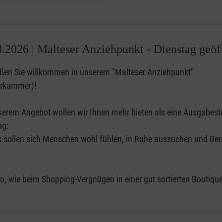
8.2026 |
Malteser Anziehpunkt - Dienstag geöf
ißen Sie willkommen in unserem "Malteser Anziehpunkt"
erkammer)!
serem Angebot wollen wir Ihnen mehr bieten als eine Ausgabeste
ng:
s sollen sich Menschen wohl fühlen, in Ruhe aussuchen und Be
o, wie beim Shopping-Vergnügen in einer gut sortierten Boutique