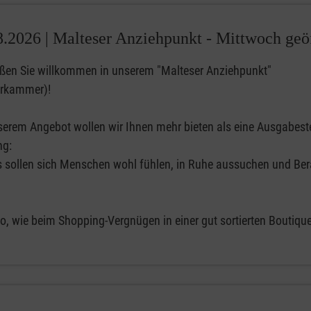
8.2026 |
Malteser Anziehpunkt - Mittwoch geö
ißen Sie willkommen in unserem "Malteser Anziehpunkt"
erkammer)!
serem Angebot wollen wir Ihnen mehr bieten als eine Ausgabeste
ng:
s sollen sich Menschen wohl fühlen, in Ruhe aussuchen und Be
o, wie beim Shopping-Vergnügen in einer gut sortierten Boutique