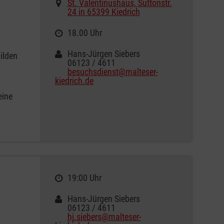
St. Valentinushaus, Suttonstr.
24 in 65399 Kiedrich
18.00 Uhr
Hans-Jürgen Siebers
ilden
06123 / 4611
besuchsdienst@malteser-
kiedrich.de
eine
19:00 Uhr
Hans-Jürgen Siebers
06123 / 4611
hj.siebers@malteser-