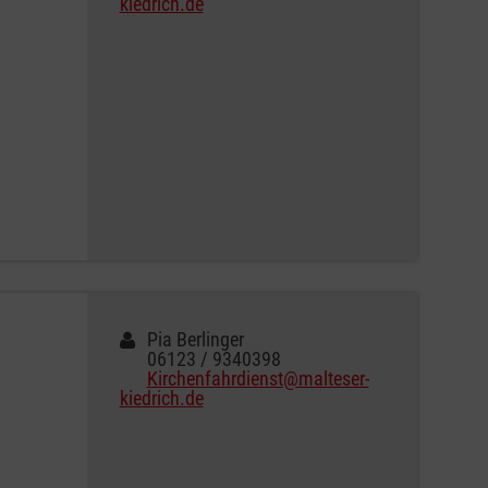
kiedrich.de
Pia Berlinger
06123 / 9340398
Kirchenfahrdienst@malteser-
kiedrich.de