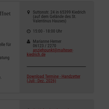
Suttonstr. 24 in 65399 Kiedrich
ffnet
(auf dem Gelände des St.
Valentinus Hauses)
15:00 - 18:00 Uhr
Marianne Herner
lle für
06123 / 2270
anziehpunkt@malteser-
kiedrich.de
ratung
Download Termine - Handzetter
.
(Juli - Dez. 2026)