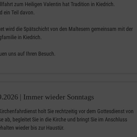
lfahrt zum Heiligen Valentin hat Tradition in Kiedrich.
d ein Teil davon.
tet wird die Spätschicht von den Maltesern gemeinsam mit der
familie in Kiedrich.
euen uns auf Ihren Besuch.
9.2026 |
Immer wieder Sonntags
irchenfahrdienst holt Sie rechtzeitig vor dem Gottesdienst von
 ab, begleitet Sie in die Kirche und bringt Sie im Anschluss
halten wieder bis zur Haustür.