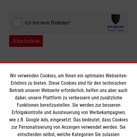
Abschicken
Wir verwenden Cookies, um Ihnen ein optimales Webseiten-
Erlebnis zu bieten. Diese Cookies sind für den technischen
Informationen
Betrieb unserer Webseite erforderlich, helfen uns aber auch
dabei, unsere Plattform zu verbessern und zusätzliche
Funktionen bereitzustellen. Sie werden zur besseren
Erfolgskontrolle und Aussteuerung von Werbekampagnen,
Impressum
wie z.B. Google Ads, eingesetzt. Das bedeutet, dass Cookies
Datenschutz
Die Malteser
zur Personalisierung von Anzeigen verwendet werden. Sie
Kontakt
entscheiden selbst, welche Kategorien Sie zulassen