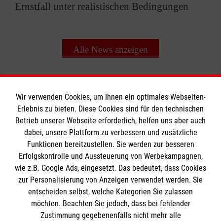
Ernstfall unter realistischen Bedingungen
Alle News anzeigen
Wir verwenden Cookies, um Ihnen ein optimales Webseiten-
Erlebnis zu bieten. Diese Cookies sind für den technischen
Betrieb unserer Webseite erforderlich, helfen uns aber auch
Informationen
dabei, unsere Plattform zu verbessern und zusätzliche
Funktionen bereitzustellen. Sie werden zur besseren
Erfolgskontrolle und Aussteuerung von Werbekampagnen,
Impressum
wie z.B. Google Ads, eingesetzt. Das bedeutet, dass Cookies
Datenschutz
Die Malteser
zur Personalisierung von Anzeigen verwendet werden. Sie
Barrierefreiheit
entscheiden selbst, welche Kategorien Sie zulassen
Kontakt
möchten. Beachten Sie jedoch, dass bei fehlender
Malteser in Deutschland
Zustimmung gegebenenfalls nicht mehr alle