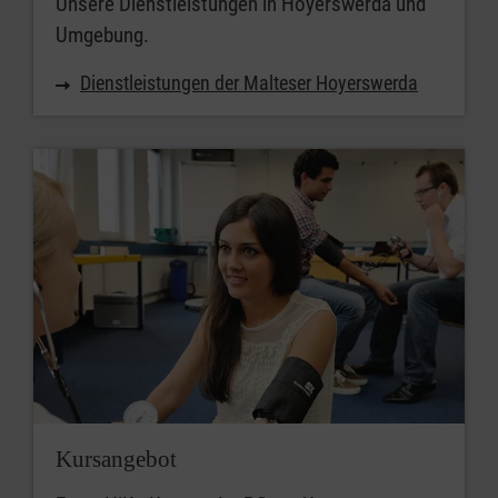
Unsere Dienstleistungen in Hoyerswerda und
Umgebung.
Dienstleistungen der Malteser Hoyerswerda
Kursangebot