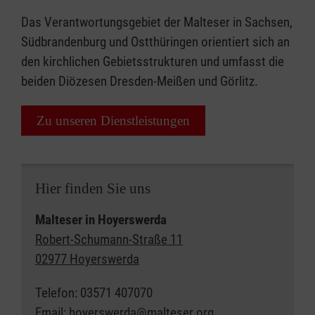
Das Verantwortungsgebiet der Malteser in Sachsen,
Südbrandenburg und Ostthüringen orientiert sich an
den kirchlichen Gebietsstrukturen und umfasst die
beiden Diözesen Dresden-Meißen und Görlitz.
Zu unseren Dienstleistungen
Hier finden Sie uns
Malteser in Hoyerswerda
Robert-Schumann-Straße 11
02977 Hoyerswerda
Telefon: 03571 407070
Email:
hoyerswerda@malteser.org