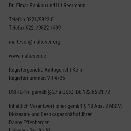
Dr. Elmar Pankau und Ulf Reermann
Telefon 0221/9822-0
Telefax 0221/9822-1499
malteser@malteser.org
www.malteser.de
Registergericht: Amtsgericht Köln
Registernummer: VR 4726
USt-ID-Nr. gemäß § 27 a UStG: DE 122 66 21 72
Inhaltlich Verantwortlicher gemäß § 18 Abs. 2 MStV:
Diözesan- und Bezirksgeschäftsführer
Danny Effenberger
Leipziger Straße 33