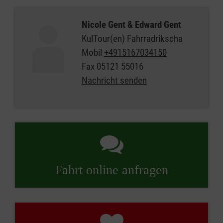
Nicole Gent & Edward Gent
KulTour(en) Fahrradrikscha
Mobil
+4915167034150
Fax
05121 55016
Nachricht senden
Fahrt online anfragen