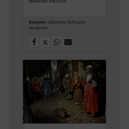
Malteser-Rikscha
Kategorie:
Hildesheim,
KulTouren -
Neuigkeiten