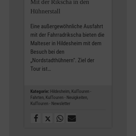
Mit der Rikscha in den
Hühnerstall
Eine außergewöhnliche Ausfahrt
mit der Fahrradrikscha bieten die
Malteser in Hildesheim mit dem
Besuch bei den
„Nordstadthühnern“. Ziel der
Tour ist…
Kategorie:
Hildesheim,
KulTouren -
Fahrten,
KulTouren - Neuigkeiten,
KulTouren - Newsletter