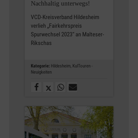
Nachhaltig unterwegs!
VCD-Kreisverband Hildesheim
verlieh „Fairkehrspreis
Spurwechsel 2023“ an Malteser-
Rikschas
Kategorie:
Hildesheim,
KulTouren -
Neuigkeiten