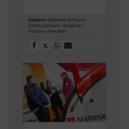
Kategorie:
Hildesheim,
KulTouren -
Fahrten,
KulTouren - Neuigkeiten,
KulTouren - Newsletter