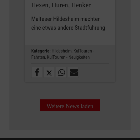
Hexen, Huren, Henker
Malteser Hildesheim machten
eine etwas andere Stadtführung
Kategorie:
Hildesheim,
KulTouren -
Fahrten,
KulTouren - Neuigkeiten
Weitere News laden