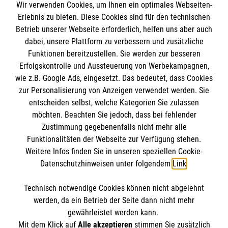
Planung & Schulung
Wir verwenden Cookies, um Ihnen ein optimales Webseiten-
Wir organisieren die Erstausbildung,
Aktuell befindet sich der nächste Kurs in der
Erlebnis zu bieten. Diese Cookies sind für den technischen
Impressum
stellen Materialien bereit und beraten bei
Betrieb unserer Webseite erforderlich, helfen uns aber auch
Vorplanung.
dabei, unsere Plattform zu verbessern und zusätzliche
Datenschutz
der Integration in den Schulalltag.
Wenn Sie Interesse an der Ausbildung und
Die Malteser
Funktionen bereitzustellen. Sie werden zur besseren
Barrierefreiheit
eine Mitarbeit haben, setzen Sie sich bitte
Erfolgskontrolle und Aussteuerung von Werbekampagnen,
Begleitung & Weiterentwicklung
mit uns in Verbindung!
Kontakt
wie z.B. Google Ads, eingesetzt. Das bedeutet, dass Cookies
Malteser in Deutschland
MPG Ansprechpartner
Wir bieten kontinuierliche Betreuung,
zur Personalisierung von Anzeigen verwendet werden. Sie
(*) Bitte beachten Sie, dass Sie in diesem Falle
Malteserorden
Fortbildungen und Austauschformate.
entscheiden selbst, welche Kategorien Sie zulassen
eine Kursgebühr in Höhe von 300,- € zahlen.
Sharepoint
möchten. Beachten Sie jedoch, dass bei fehlender
Den Beauftragten für Medizinproduktesicherheit
Ihre Vorteile
Bei nach einer entsprechenden Mitarbeit im
Zustimmung gegebenenfalls nicht mehr alle
im Malteser Rettungsdienst und den
Funktionalitäten der Webseite zur Verfügung stehen.
Ehrenamt des Malteser Hilfsdienst e.V. wird
Spendenkonto
Förderung von Schlüsselkompetenzen wie
Weitere Infos finden Sie in unseren speziellen Cookie-
die Kursgebühr erstattet. Für Rückfragen steht
Einsatzdiensten der Malteser können Sie
Teamarbeit, Verantwortung und
Datenschutzhinweisen unter folgendem
Link
.
Ihnen unsere Leiterin Ausbildung, Frau Windel,
unter
gmb_mpg@malteser.org
kontaktieren.
Hilfsbereitschaft
Empfänger: Malteser Hilfsdienst e.V.
zur Verfügung.
Technisch notwendige Cookies können nicht abgelehnt
Entlastung im Schulalltag durch
IBAN: DE07370601201201209281
So finden Sie uns
werden, da ein Betrieb der Seite dann nicht mehr
verlässliche Ersthelfende
BIC: GENODED1PA7
gewährleistet werden kann.
Positive Außenwirkung Ihrer Schule durch
Mit dem Klick auf
Alle akzeptieren
stimmen Sie zusätzlich