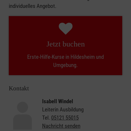
individuelles Angebot.
Jetzt buchen
Erste-Hilfe-Kurse in Hildesheim und
Umgebung.
Kontakt
Isabell Windel
Leiterin Ausbildung
Tel.
05121 55015
Nachricht senden