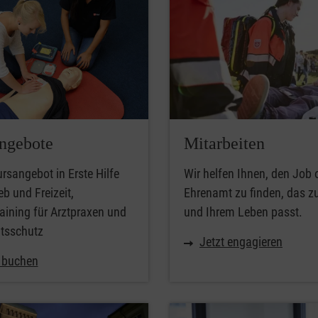
ngebote
Mitarbeiten
rsangebot in Erste Hilfe
Wir helfen Ihnen, den Job 
eb und Freizeit,
Ehrenamt zu finden, das z
raining für Arztpraxen und
und Ihrem Leben passt.
itsschutz
Jetzt engagieren
t buchen