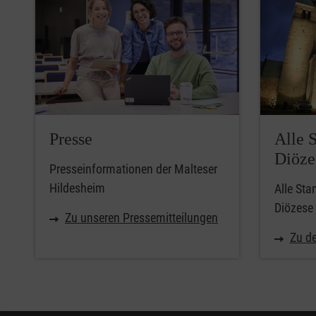
Presse
Alle S
Diöze
Presseinformationen der Malteser
Hildesheim
Alle Sta
Diözese
Zu unseren Pressemitteilungen
Zu d