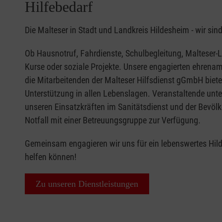
Hilfebedarf
Die Malteser in Stadt und Landkreis Hildesheim - wir sind
Ob Hausnotruf, Fahrdienste, Schulbegleitung, Malteser-La
Kurse oder soziale Projekte. Unsere engagierten ehrena
die Mitarbeitenden der Malteser Hilfsdienst gGmbH biet
Unterstützung in allen Lebenslagen. Veranstaltende unte
unseren Einsatzkräften im Sanitätsdienst und der Bevölk
Notfall mit einer Betreuungsgruppe zur Verfügung.
Gemeinsam engagieren wir uns für ein lebenswertes Hild
helfen können!
Zu unseren Dienstleistungen