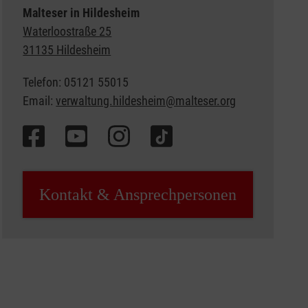
Malteser in Hildesheim
Waterloostraße 25
31135 Hildesheim
Telefon: 05121 55015
Email:
verwaltung.hildesheim@malteser.org
Kontakt & Ansprechpersonen