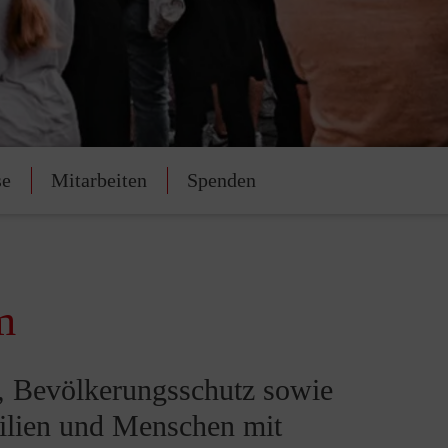
se
Mitarbeiten
Spenden
m
t, Bevölkerungsschutz sowie
ilien und Menschen mit