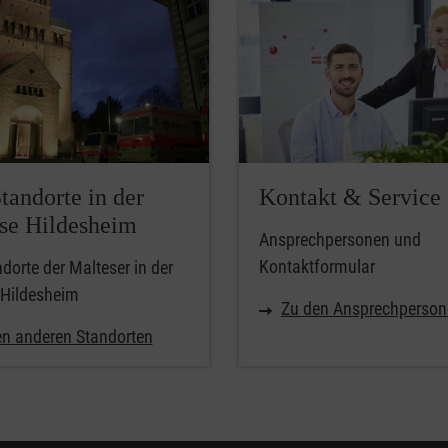
tandorte in der
Kontakt & Service
se Hildesheim
Ansprechpersonen und
Kontaktformular
ndorte der Malteser in der
 Hildesheim
Zu den Ansprechperso
en anderen Standorten