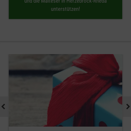
und die Malteser in Herzebrock-Rheda
unterstützen!