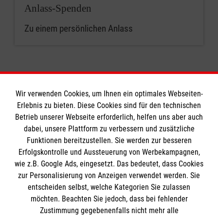
Anlass-Spenden
Zu einem persönlichen Anlass
Wir verwenden Cookies, um Ihnen ein optimales Webseiten-
Erlebnis zu bieten. Diese Cookies sind für den technischen
Informationen
Betrieb unserer Webseite erforderlich, helfen uns aber auch
dabei, unsere Plattform zu verbessern und zusätzliche
Funktionen bereitzustellen. Sie werden zur besseren
Erfolgskontrolle und Aussteuerung von Werbekampagnen,
Impressum
wie z.B. Google Ads, eingesetzt. Das bedeutet, dass Cookies
Datenschutz
Die Malteser
zur Personalisierung von Anzeigen verwendet werden. Sie
Kontakt
entscheiden selbst, welche Kategorien Sie zulassen
Barrierefreiheit
möchten. Beachten Sie jedoch, dass bei fehlender
Malteser in Deutschland
Zustimmung gegebenenfalls nicht mehr alle