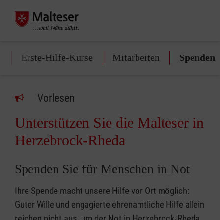
n
Erste-Hilfe-Kurse
Mitarbeiten
Spenden
Vorlesen
Unterstützen Sie die Malteser in
Herzebrock-Rheda
Spenden Sie für Menschen in Not
Ihre Spende macht unsere Hilfe vor Ort möglich:
Guter Wille und engagierte ehrenamtliche Hilfe allein
reichen nicht aus, um der Not in Herzebrock-Rheda,