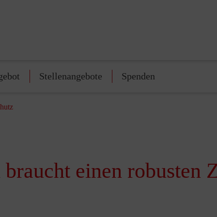
gebot
Stellenangebote
Spenden
chutz
 braucht einen robusten 