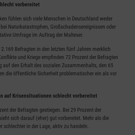
hlecht vorbereitet
ken fühlen sich viele Menschen in Deutschland weder
e bei Naturkatastrophen, Großschadensereignissen oder
ative Umfrage im Auftrag der Malteser.
2.169 Befragten in den letzten fünf Jahren merklich
flikte und Kriege empfinden 72 Prozent der Befragten
zug auf den Erhalt des sozialen Zusammenhalts, den 65
die öffentliche Sicherheit problematischer ein als vor
 auf Krisensituationen schlecht vorbereitet
zent der Befragten gestiegen. Bei 29 Prozent der
ieht sich darauf (eher) gut vorbereitet. Mehr als die
r schlechter in der Lage, aktiv zu handeln.