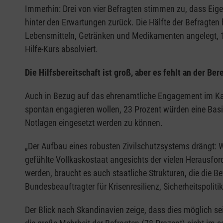
Immerhin: Drei von vier Befragten stimmen zu, dass Eige
hinter den Erwartungen zurück. Die Hälfte der Befragten 
Lebensmitteln, Getränken und Medikamenten angelegt, 17
Hilfe-Kurs absolviert.
Die Hilfsbereitschaft ist groß, aber es fehlt an der B
Auch in Bezug auf das ehrenamtliche Engagement im Kata
spontan engagieren wollen, 23 Prozent würden eine Basisq
Notlagen eingesetzt werden zu können.
„Der Aufbau eines robusten Zivilschutzsystems drängt: W
gefühlte Vollkaskostaat angesichts der vielen Herausfo
werden, braucht es auch staatliche Strukturen, die die Be
Bundesbeauftragter für Krisenresilienz, Sicherheitspolit
Der Blick nach Skandinavien zeige, dass dies möglich s