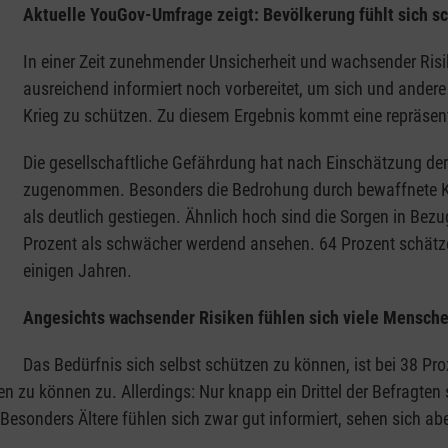
Aktuelle YouGov-Umfrage zeigt: Bevölkerung fühlt sich sc
In einer Zeit zunehmender Unsicherheit und wachsender Risi
ausreichend informiert noch vorbereitet, um sich und ander
Krieg zu schützen. Zu diesem Ergebnis kommt eine repräsent
Die gesellschaftliche Gefährdung hat nach Einschätzung der 
zugenommen. Besonders die Bedrohung durch bewaffnete Kon
als deutlich gestiegen. Ähnlich hoch sind die Sorgen in Be
Prozent als schwächer werdend ansehen. 64 Prozent schätzen 
einigen Jahren.
Angesichts wachsender Risiken fühlen sich viele Menschen
Das Bedürfnis sich selbst schützen zu können, ist bei 38 Pro
n zu können zu. Allerdings: Nur knapp ein Drittel der Befragten s
Besonders Ältere fühlen sich zwar gut informiert, sehen sich abe