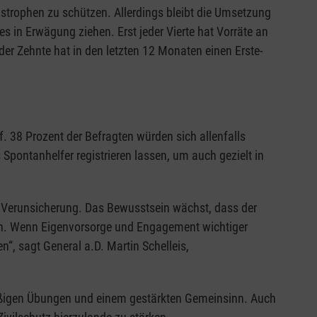
strophen zu schützen. Allerdings bleibt die Umsetzung
es in Erwägung ziehen. Erst jeder Vierte hat Vorräte an
er Zehnte hat in den letzten 12 Monaten einen Erste-
 38 Prozent der Befragten würden sich allenfalls
Spontanhelfer registrieren lassen, um auch gezielt in
ie Verunsicherung. Das Bewusstsein wächst, dass der
ann. Wenn Eigenvorsorge und Engagement wichtiger
n“, sagt General a.D. Martin Schelleis,
lmäßigen Übungen und einem gestärkten Gemeinsinn. Auch