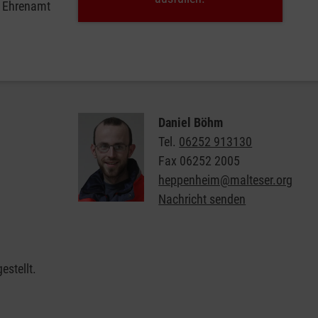
e Ehrenamt
Daniel Böhm
Tel.
06252 913130
Fax
06252 2005
heppenheim@malteser.org
Nachricht senden
estellt.