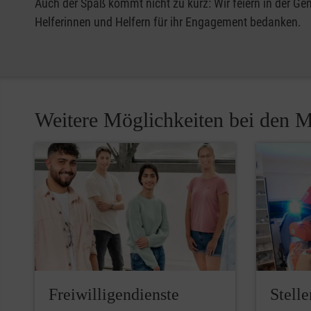
Auch der Spaß kommt nicht zu kurz: Wir feiern in der G
Helferinnen und Helfern für ihr Engagement bedanken.
Weitere Möglichkeiten bei den M
Freiwilligendienste
Stell