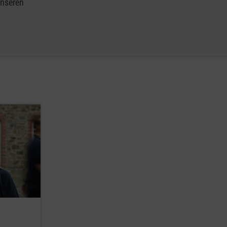
unseren