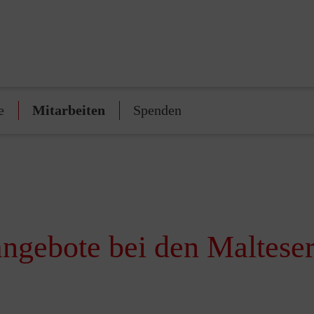
e
Mitarbeiten
Spenden
angebote bei den Maltese