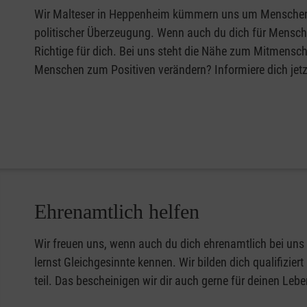
Wir Malteser in Heppenheim kümmern uns um Menschen, d
politischer Überzeugung. Wenn auch du dich für Mensche
Richtige für dich. Bei uns steht die Nähe zum Mitmensch
Menschen zum Positiven verändern? Informiere dich jetz
Ehrenamtlich helfen
Wir freuen uns, wenn auch du dich ehrenamtlich bei un
lernst Gleichgesinnte kennen. Wir bilden dich qualifizi
teil. Das bescheinigen wir dir auch gerne für deinen Lebe