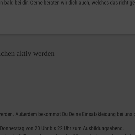
 bald bei dir. Gerne beraten wir dich auch, welches das richtig
ichen aktiv werden
u werden. Außerdem bekommst Du Deine Einsatzkleidung bei uns g
n Donnerstag von 20 Uhr bis 22 Uhr zum Ausbildungsabend.