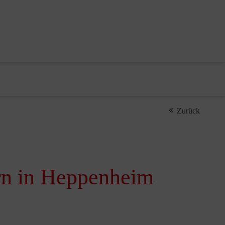
Zurück
rn in Heppenheim