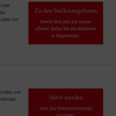
t oder
Zu den Stellenangeboten
das
 Leben von
Bewirb dich jetzt auf unsere
offenen Stellen bei den Maltesern
in Heppenheim.
nvolles und
Aktiv werden
tbildungen
Jetzt das Ehrenamtsformular
ausfüllen.