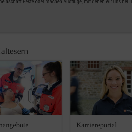
emeinschaft Feste oder machen Ausflüge, mit denen wir uns bei 
altesern
enangebote
Karriereportal