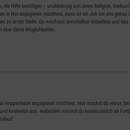
ie Hilfe benötigen – unabhängig von deren Religion, Herkunf
n in Not engagieren möchtest, dann ist ein Job bei uns genau 
en an erster Stelle. Du möchtest unmittelbar mitwirken und das
t über deine Möglichkeiten.
s in Heppenheim engagieren möchtest. Hier machst du etwas Sin
ert und kostenlos aus. Außerdem nimmst du kontinuierlich an For
nslauf.