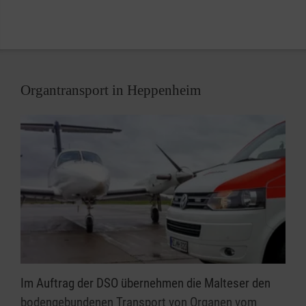
bestellen Sie Ihren ersten Karton.
Teamfähigkeit
Zeit und Motivation sich aus- und fortzubilden
eine möglichst flexible Verfügbarkeit für
Einsätze
Organtransport in Heppenheim
Im Auftrag der DSO übernehmen die Malteser den
bodengebundenen Transport von Organen vom