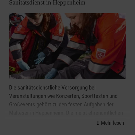
Sanitätsdienst in Heppenheim
Die sanitätsdienstliche Versorgung bei
Veranstaltungen wie Konzerten, Sportfesten und
Großevents gehört zu den festen Aufgaben der
Malteser in Heppenheim. Die meist ehrenamtlichen
Mitarbeitenden des Malteser Sanitätsdiensts leisten
wirksame Hilfe in der Notfallvorsorge.