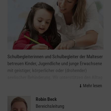
Schulbegleiterinnen und Schulbegleiter der Malteser
betreuen Kinder, Jugendliche und junge Erwachsene
mit geistiger, körperlicher oder (drohender)
seelischer Behinderung. Wir unterstützen den Alltag
in Schulen, Kindergärten und Kitas in Heppenheim,
sodass die Kinder und Jugendlichen diesen
möglichst selbstständig meistern können.
Robin Beck
Bereichsleitung
Diese Unterstützung geben wir ganz individuell, je